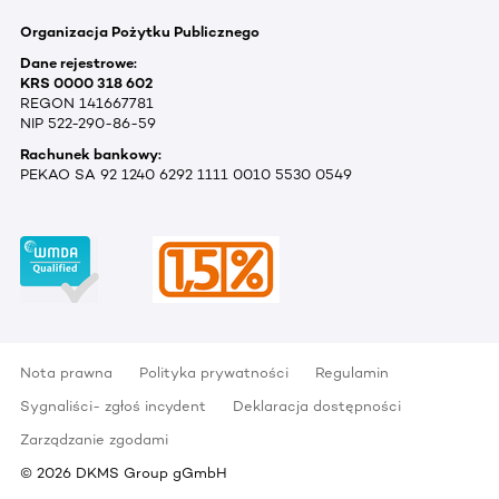
Organizacja Pożytku Publicznego
Dane rejestrowe:
KRS 0000 318 602
REGON 141667781
NIP 522-290-86-59
Rachunek bankowy:
PEKAO SA 92 1240 6292 1111 0010 5530 0549
Nota prawna
Polityka prywatności
Regulamin
Sygnaliści- zgłoś incydent
Deklaracja dostępności
Zarządzanie zgodami
©
2026
DKMS Group gGmbH