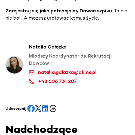
Zarejestruj się jako potencjalny Dawca szpiku
. To nic
nie boli. A możesz uratować komuś życie.
Natalia Gałązka
Młodszy Koordynator ds. Rekrutacji
Dawców
natalia.galazka@dkms.pl
+48 606 724 207
Udostępnij:
Nadchodzące