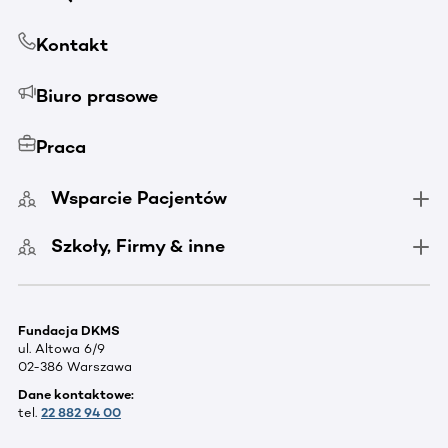
Kontakt
Biuro prasowe
Praca
Wsparcie Pacjentów
Szkoły, Firmy & inne
Fundacja DKMS
ul. Altowa 6/9
02-386 Warszawa
Dane kontaktowe:
tel.
22 882 94 00