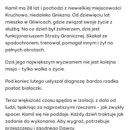
Kamil ma 28 lat i pochodzi z niewielkiej miejscowości
Kruchowo, niedaleko Gniezna. Od dziewięciu lat
mieszka w Gliwicach, gdzie związał swoje życie z
służbą. Na co dzień był żołnierzem, dziś jest
funkcjonariuszem Straży Granicznej. Skakał ze
spadochronem, trenował, pomagał innym i żył na
pełnych obrotach.
Dziś jego największym wyzwaniem nie jest kolejna
misja - tylko walka o życie.
Pod koniec lutego usłyszał diagnozę: bardzo rzadka
postać białaczki.
Teraz większość czasu spędza w izolacji, z dala od
ludzi, tęskniąc za najprostszymi rzeczami - jak zwykły
spacer. Kamil się nie poddaje. Każdy dzień traktuje jak
zadanie do wykonania. Aby wygrać, potrzebuje
przeszczepu i zgodnego Dawcy.