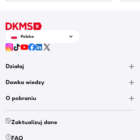
Polska
Działaj
Dawka wiedzy
O pobraniu
Zaktualizuj dane
FAQ