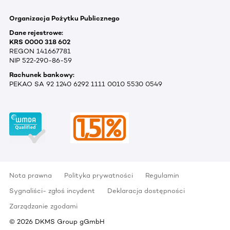
Organizacja Pożytku Publicznego
Dane rejestrowe:
KRS 0000 318 602
REGON 141667781
NIP 522-290-86-59
Rachunek bankowy:
PEKAO SA 92 1240 6292 1111 0010 5530 0549
Nota prawna
Polityka prywatności
Regulamin
Sygnaliści- zgłoś incydent
Deklaracja dostępności
Zarządzanie zgodami
©
2026
DKMS Group gGmbH