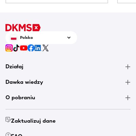
Polska
Działaj
Dawka wiedzy
O pobraniu
Zaktualizuj dane