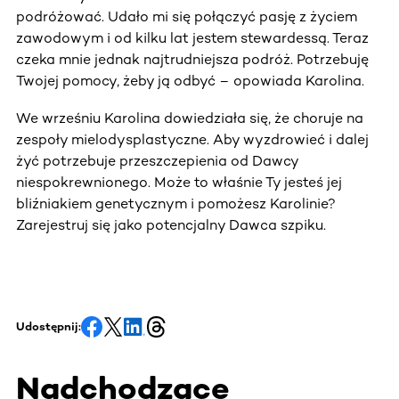
podróżować. Udało mi się połączyć pasję z życiem
zawodowym i od kilku lat jestem stewardessą. Teraz
czeka mnie jednak najtrudniejsza podróż. Potrzebuję
Twojej pomocy, żeby ją odbyć – opowiada Karolina.
We wrześniu Karolina dowiedziała się, że choruje na
zespoły mielodysplastyczne. Aby wyzdrowieć i dalej
żyć potrzebuje przeszczepienia od Dawcy
niespokrewnionego. Może to właśnie Ty jesteś jej
bliźniakiem genetycznym i pomożesz Karolinie?
Zarejestruj się jako potencjalny Dawca szpiku.
Udostępnij:
Nadchodzące