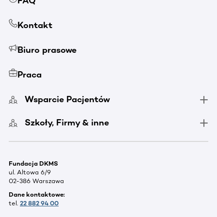
FAQ
Kontakt
Biuro prasowe
Praca
Wsparcie Pacjentów
Szkoły, Firmy & inne
Fundacja DKMS
ul. Altowa 6/9
02-386 Warszawa
Dane kontaktowe:
tel.
22 882 94 00