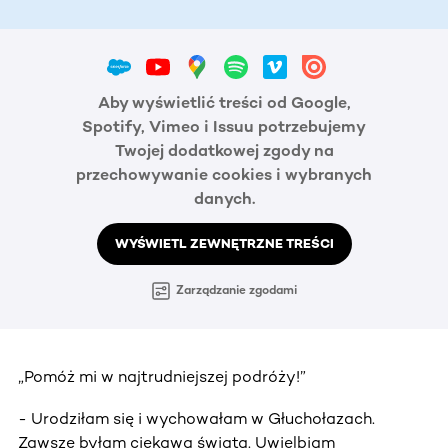
Aby wyświetlić treści od Google,
Spotify, Vimeo i Issuu potrzebujemy
Twojej dodatkowej zgody na
przechowywanie cookies i wybranych
danych.
WYŚWIETL ZEWNĘTRZNE TREŚCI
Zarządzanie zgodami
„Pomóż mi w najtrudniejszej podróży!”
- Urodziłam się i wychowałam w Głuchołazach.
Zawsze byłam ciekawa świata. Uwielbiam