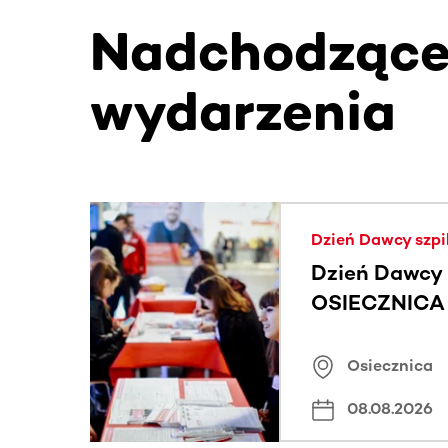
Nadchodząc
wydarzenia
Ta sekcja zawiera treści przewijane w poziomie
Dzień Dawcy szpi
Dzień Dawcy 
OSIECZNICA |
Osiecznica
08.08.2026