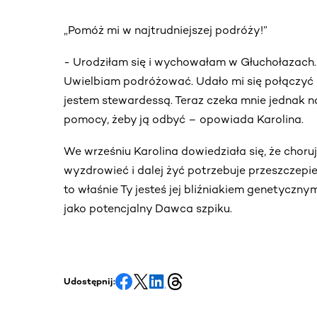
„Pomóż mi w najtrudniejszej podróży!”
- Urodziłam się i wychowałam w Głuchołazach
Uwielbiam podróżować. Udało mi się połączyć 
jestem stewardessą. Teraz czeka mnie jednak na
pomocy, żeby ją odbyć – opowiada Karolina.
We wrześniu Karolina dowiedziała się, że choru
wyzdrowieć i dalej żyć potrzebuje przeszczep
to właśnie Ty jesteś jej bliźniakiem genetycznym
jako potencjalny Dawca szpiku.
Udostępnij: