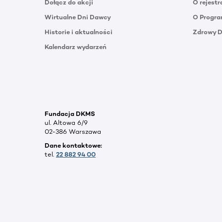
Dołącz do akcji
O rejestr
Wirtualne Dni Dawcy
O Progra
Historie i aktualności
Zdrowy 
Kalendarz wydarzeń
Fundacja DKMS
ul. Altowa 6/9
02-386 Warszawa
Dane kontaktowe:
tel.
22 882 94 00