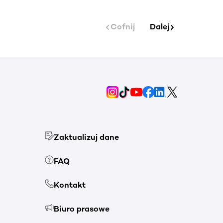
Cofnij
Dalej
Zaktualizuj dane
FAQ
Kontakt
Biuro prasowe