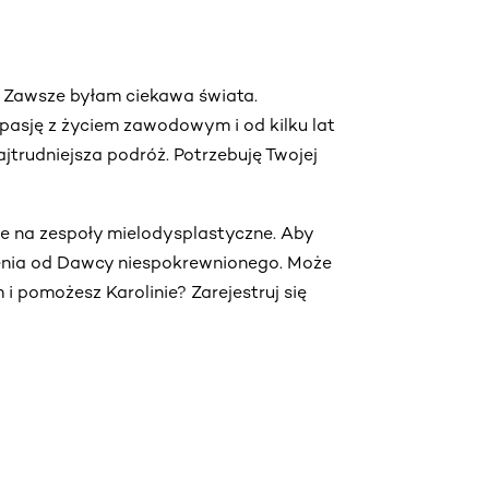
. Zawsze byłam ciekawa świata.
pasję z życiem zawodowym i od kilku lat
jtrudniejsza podróż. Potrzebuję Twojej
je na zespoły mielodysplastyczne. Aby
ienia od Dawcy niespokrewnionego. Może
 i pomożesz Karolinie? Zarejestruj się