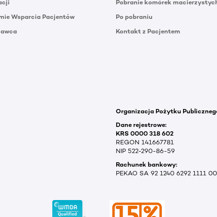
acji
Pobranie komórek macierzystyc
mie Wsparcia Pacjentów
Po pobraniu
Dawca
Kontakt z Pacjentem
Organizacja Pożytku Publiczneg
Dane rejestrowe:
KRS 0000 318 602
REGON 141667781
NIP 522-290-86-59
Rachunek bankowy:
PEKAO SA 92 1240 6292 1111 0