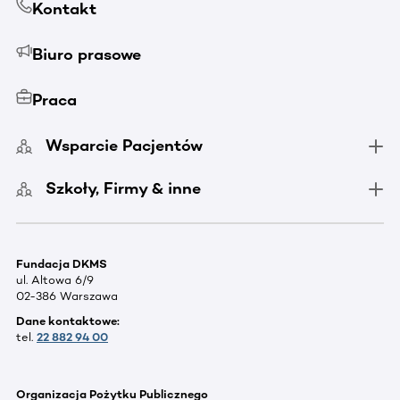
Kontakt
Biuro prasowe
Praca
Wsparcie Pacjentów
Szkoły, Firmy & inne
Fundacja DKMS
ul. Altowa 6/9
02-386 Warszawa
Dane kontaktowe:
tel.
22 882 94 00
Organizacja Pożytku Publicznego