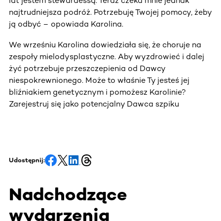
lat jestem stewardessą. Teraz czeka mnie jednak
najtrudniejsza podróż. Potrzebuję Twojej pomocy, żeby
ją odbyć – opowiada Karolina.
We wrześniu Karolina dowiedziała się, że choruje na
zespoły mielodysplastyczne. Aby wyzdrowieć i dalej
żyć potrzebuje przeszczepienia od Dawcy
niespokrewnionego. Może to właśnie Ty jesteś jej
bliźniakiem genetycznym i pomożesz Karolinie?
Zarejestruj się jako potencjalny Dawca szpiku
Udostępnij:
Nadchodzące
wydarzenia