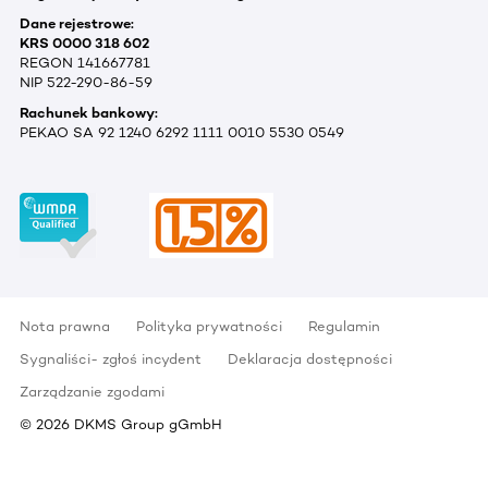
Dane rejestrowe:
KRS 0000 318 602
REGON 141667781
NIP 522-290-86-59
Rachunek bankowy:
PEKAO SA 92 1240 6292 1111 0010 5530 0549
Nota prawna
Polityka prywatności
Regulamin
Sygnaliści- zgłoś incydent
Deklaracja dostępności
Zarządzanie zgodami
©
2026
DKMS Group gGmbH