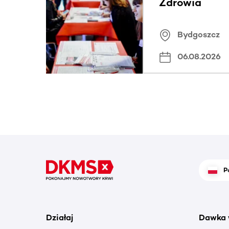
Zdrowia
Bydgoszcz
06.08.2026
P
Działaj
Dawka 