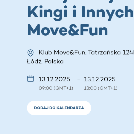
Kingi i Innych
Move&Fun
Klub Move&Fun, Tatrzańska 124
Łódź, Polska
13.12.2025
13.12.2025
–
09:00 (GMT+1)
13:00 (GMT+1)
DODAJ DO KALENDARZA