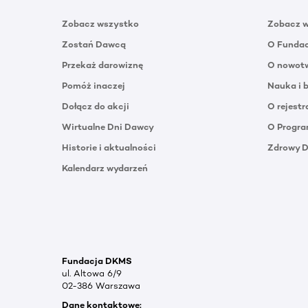
Zobacz wszystko
Zobacz 
Zostań Dawcą
O Funda
Przekaż darowiznę
O nowotw
Pomóż inaczej
Nauka i 
Dołącz do akcji
O rejestr
Wirtualne Dni Dawcy
O Progra
Historie i aktualności
Zdrowy 
Kalendarz wydarzeń
Fundacja DKMS
ul. Altowa 6/9
02-386 Warszawa
Dane kontaktowe: