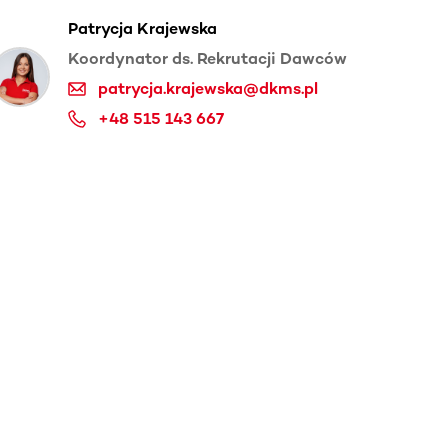
Patrycja Krajewska
Koordynator ds. Rekrutacji Dawców
patrycja.krajewska@dkms.pl
+48 515 143 667