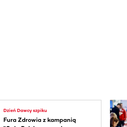
j.
Dzień Dawcy szpiku
Fura Zdrowia z kampanią