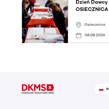
Dzień Dawcy 
OSIECZNICA |
Osiecznica
08.08.2026
P