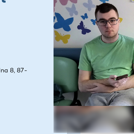
na 8, 87-