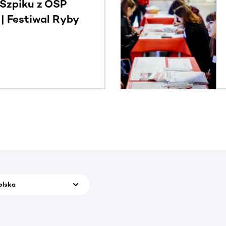
Szpiku z OSP
 Festiwal Ryby
olska