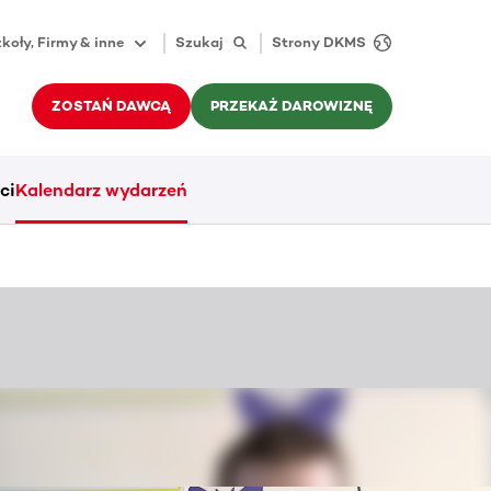
koły, Firmy & inne
Szukaj
Strony DKMS
ZOSTAŃ DAWCĄ
PRZEKAŻ DAROWIZNĘ
ci
Kalendarz wydarzeń