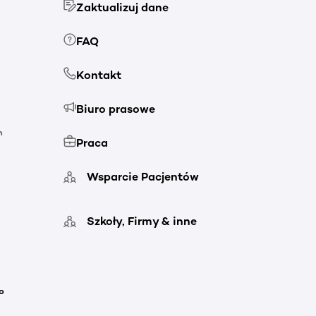
Zaktualizuj dane
FAQ
Kontakt
Biuro prasowe
h
Praca
Wsparcie Pacjentów
Szkoły, Firmy & inne
o