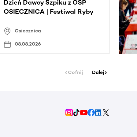
Dzień Dawcy Szpiku z OSP
OSIECZNICA | Festiwal Ryby
Osiecznica
08.08.2026
Cofnij
Dalej