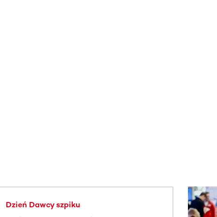
j.
Dzień Dawcy szpiku