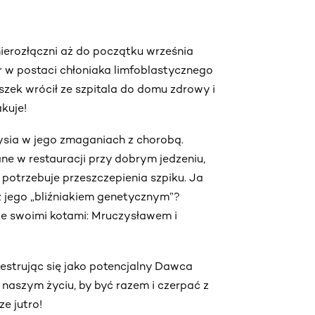
 nierozłączni aż do początku września
 w postaci chłoniaka limfoblastycznego
szek wrócił ze szpitala do domu zdrowy i
akuje!
ysia w jego zmaganiach z chorobą.
ne w restauracji przy dobrym jedzeniu,
 potrzebuje przeszczepienia szpiku. Ja
z jego „bliźniakiem genetycznym”?
ze swoimi kotami: Mruczysławem i
estrując się jako potencjalny Dawca
 naszym życiu, by być razem i czerpać z
e jutro!