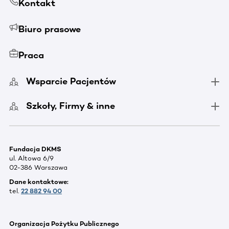
Kontakt
Biuro prasowe
Praca
Wsparcie Pacjentów
Szkoły, Firmy & inne
Fundacja DKMS
ul. Altowa 6/9
02-386 Warszawa
Dane kontaktowe:
tel.
22 882 94 00
Organizacja Pożytku Publicznego