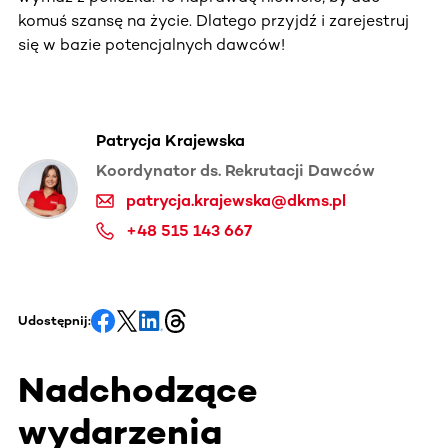
komuś szansę na życie. Dlatego przyjdź i zarejestruj
się w bazie potencjalnych dawców!
Patrycja Krajewska
Koordynator ds. Rekrutacji Dawców
patrycja.krajewska@dkms.pl
+48 515 143 667
Udostępnij:
Nadchodzące
wydarzenia