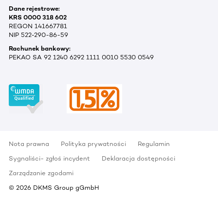
Dane rejestrowe:
KRS 0000 318 602
REGON 141667781
NIP 522-290-86-59
Rachunek bankowy:
PEKAO SA 92 1240 6292 1111 0010 5530 0549
Nota prawna
Polityka prywatności
Regulamin
Sygnaliści- zgłoś incydent
Deklaracja dostępności
Zarządzanie zgodami
©
2026
DKMS Group gGmbH