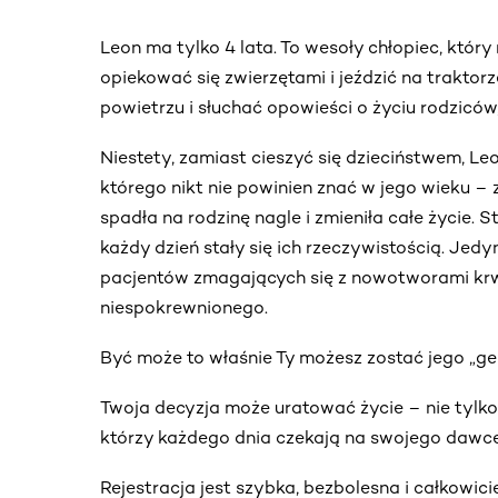
Leon ma tylko 4 lata. To wesoły chłopiec, który
opiekować się zwierzętami i jeździć na traktor
powietrzu i słuchać opowieści o życiu rodziców,
Niestety, zamiast cieszyć się dzieciństwem, Le
którego nikt nie powinien znać w jego wieku – 
spadła na rodzinę nagle i zmieniła całe życie. S
każdy dzień stały się ich rzeczywistością. Jedy
pacjentów zmagających się z nowotworami krw
niespokrewnionego.
Być może to właśnie Ty możesz zostać jego „ge
Twoja decyzja może uratować życie – nie tylko L
którzy każdego dnia czekają na swojego dawcę
Rejestracja jest szybka, bezbolesna i całkowic