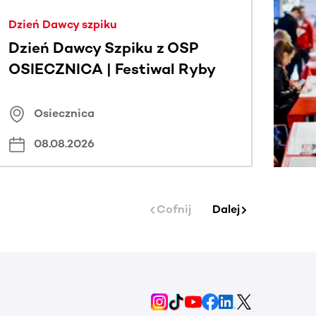
j.
Dzień Dawcy szpiku
Dzień Dawcy Szpiku z OSP
OSIECZNICA | Festiwal Ryby
Osiecznica
08.08.2026
Cofnij
Dalej