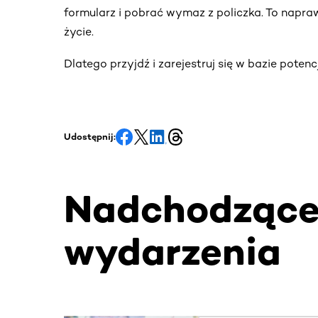
formularz i pobrać wymaz z policzka. To napra
życie.
Dlatego przyjdź i zarejestruj się w bazie pote
Udostępnij:
Nadchodząc
wydarzenia