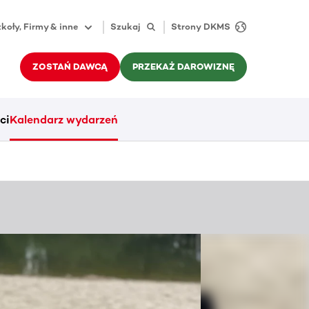
koły, Firmy & inne
Szukaj
Strony DKMS
ZOSTAŃ DAWCĄ
PRZEKAŻ DAROWIZNĘ
ci
Kalendarz wydarzeń