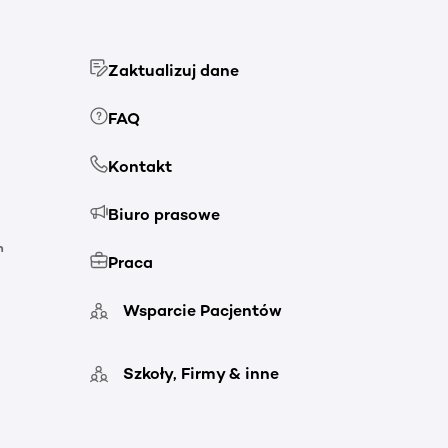
Zaktualizuj dane
FAQ
Kontakt
Biuro prasowe
h
Praca
Wsparcie Pacjentów
Szkoły, Firmy & inne