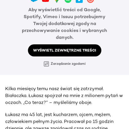
Aby wyświetlić treści od Google,
Spotify, Vimeo i Issuu potrzebujemy
Twojej dodatkowej zgody na
przechowywanie cookies i wybranych
danych.
WYŚWIETL ZEWNĘTRZNE TREŚCI
Zarządzanie zgodami
Kilka miesięcy temu nasz świat się zatrzymał.
Białaczka. Łukasz spojrzał na mnie z milionem pytań w
oczach. „Co teraz?” – myśleliśmy oboje.
Łukasz ma 45 lat, jest kucharzem, ojcem, mężem,
człowiekiem pełnym życia. Pracował po 15 godzin
dziennie, ale zawsze znajdował czas na rodzinę.