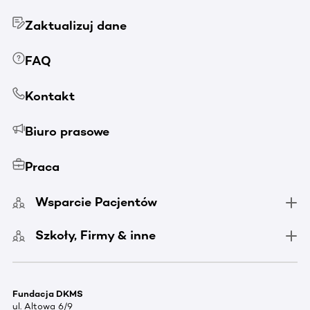
Zaktualizuj dane
FAQ
Kontakt
Biuro prasowe
Praca
Wsparcie Pacjentów
Szkoły, Firmy & inne
Fundacja DKMS
ul. Altowa 6/9