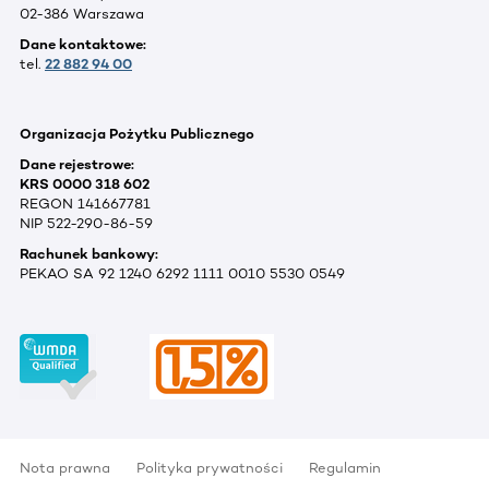
02-386 Warszawa
Dane kontaktowe:
tel.
22 882 94 00
Organizacja Pożytku Publicznego
Dane rejestrowe:
KRS 0000 318 602
REGON 141667781
NIP 522-290-86-59
Rachunek bankowy:
PEKAO SA 92 1240 6292 1111 0010 5530 0549
Nota prawna
Polityka prywatności
Regulamin