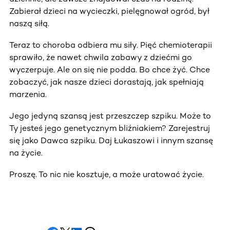
Zabierał dzieci na wycieczki, pielęgnował ogród, był
naszą siłą.
Teraz to choroba odbiera mu siły. Pięć chemioterapii
sprawiło, że nawet chwila zabawy z dziećmi go
wyczerpuje. Ale on się nie podda. Bo chce żyć. Chce
zobaczyć, jak nasze dzieci dorastają, jak spełniają
marzenia.
Jego jedyną szansą jest przeszczep szpiku. Może to
Ty jesteś jego genetycznym bliźniakiem? Zarejestruj
się jako Dawca szpiku. Daj Łukaszowi i innym szansę
na życie.
Proszę. To nic nie kosztuje, a może uratować życie.