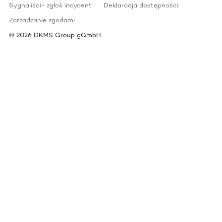
Sygnaliści- zgłoś incydent
Deklaracja dostępności
Zarządzanie zgodami
©
2026
DKMS Group gGmbH