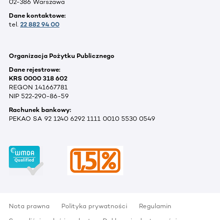
02-386 Warszawa
Dane kontaktowe:
tel.
22 882 94 00
Organizacja Pożytku Publicznego
Dane rejestrowe:
KRS 0000 318 602
REGON 141667781
NIP 522-290-86-59
Rachunek bankowy:
PEKAO SA 92 1240 6292 1111 0010 5530 0549
Nota prawna
Polityka prywatności
Regulamin