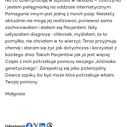
Na co dzień pracuję w szpitalu w Golubiu – Dobrzyniu
i jestem pielęgniarką na oddziale internistycznym.
Pomaganie innym jest jedną z moich pasji. Niestety
aktualnie nie mogę jej realizować, ponieważ sama
zachorowałam i stałam się Pacjentem. Gdy
usłyszałam diagnozę -chłoniak, myślałam, że to
pomyłka, nie chciałam w to wierzyć. Teraz przyjmuję
chemię i staram się żyć jak dotychczas i korzystać z
każdego dnia. Takich Pacjentów jak ja jest więcej.
Część z nich potrzebuje pomocy swojego „bliźniaka
genetycznego”. Zarejestruj się jako potencjalny
Dawca szpiku, bo być może ktoś potrzebuje właśni
Twojej pomocy.
Małgosia
Udostępnij: