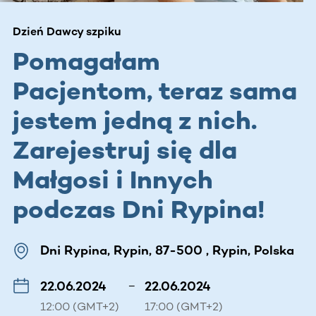
Dzień Dawcy szpiku
Pomagałam
Pacjentom, teraz sama
jestem jedną z nich.
Zarejestruj się dla
Małgosi i Innych
podczas Dni Rypina!
Dni Rypina, Rypin, 87-500 , Rypin, Polska
22.06.2024
–
22.06.2024
12:00 (GMT+2)
17:00 (GMT+2)