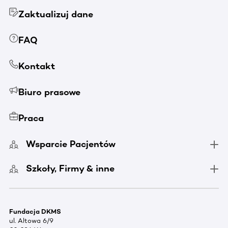
Zaktualizuj dane
FAQ
Kontakt
Biuro prasowe
Praca
Wsparcie Pacjentów
Szkoły, Firmy & inne
Fundacja DKMS
ul. Altowa 6/9