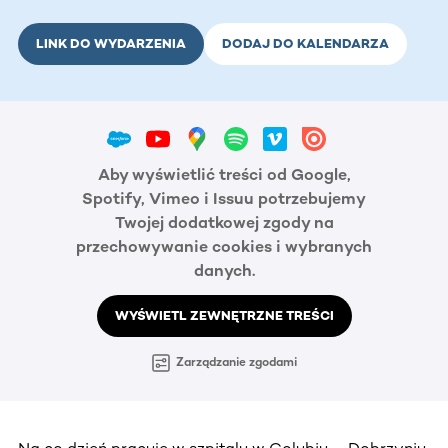
LINK DO WYDARZENIA
DODAJ DO KALENDARZA
Aby wyświetlić treści od Google,
Spotify, Vimeo i Issuu potrzebujemy
Twojej dodatkowej zgody na
przechowywanie cookies i wybranych
danych.
WYŚWIETL ZEWNĘTRZNE TREŚCI
Zarządzanie zgodami