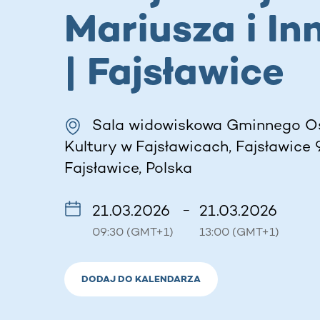
Mariusza i In
| Fajsławice
Sala widowiskowa Gminnego O
Kultury w Fajsławicach, Fajsławice 
Fajsławice, Polska
21.03.2026
21.03.2026
–
09:30 (GMT+1)
13:00 (GMT+1)
DODAJ DO KALENDARZA