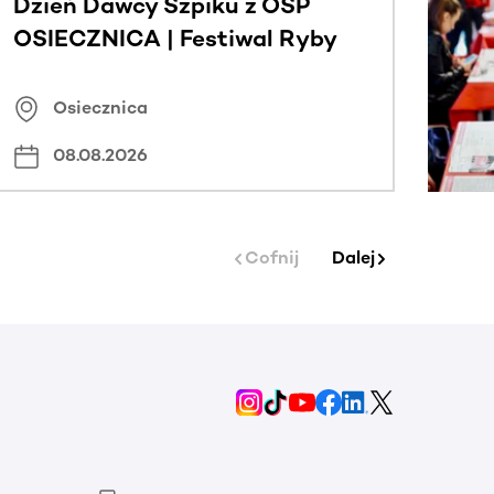
Dzień Dawcy Szpiku z OSP
OSIECZNICA | Festiwal Ryby
Osiecznica
08.08.2026
Cofnij
Dalej