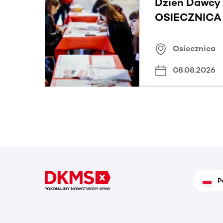
Dzień Dawcy 
OSIECZNICA |
Osiecznica
08.08.2026
P