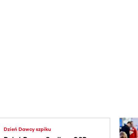
j.
Dzień Dawcy szpiku