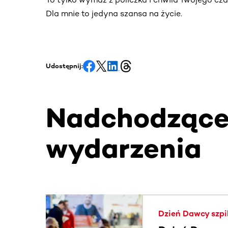
Dla mnie to jedyna szansa na życie.
Udostępnij:
Nadchodząc
wydarzenia
Ta sekcja zawiera treści przewijane w poziomie
Dzień Dawcy szpi