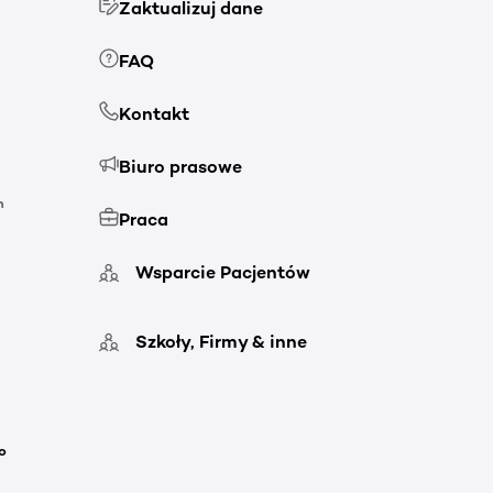
Zaktualizuj dane
FAQ
Kontakt
Biuro prasowe
h
Praca
Wsparcie Pacjentów
Szkoły, Firmy & inne
o