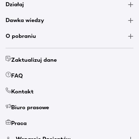
Działaj
Dawka wiedzy
O pobraniu
Zaktualizuj dane
FAQ
Kontakt
Biuro prasowe
Praca