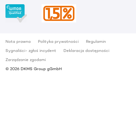
Nota prawna
Polityka prywatności
Regulamin
Sygnaliści- zgłoś incydent
Deklaracja dostępności
Zarządzanie zgodami
©
2026
DKMS Group gGmbH