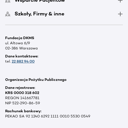
Wsparcie Pacjentów
Szkoły, Firmy & inne
Fundacja DKMS
ul. Altowa 6/9
02-386 Warszawa
Dane kontaktowe:
tel.
22 882 94 00
Organizacja Pożytku Publicznego
Dane rejestrowe:
KRS 0000 318 602
REGON 141667781
NIP 522-290-86-59
Rachunek bankowy:
PEKAO SA 92 1240 6292 1111 0010 5530 0549