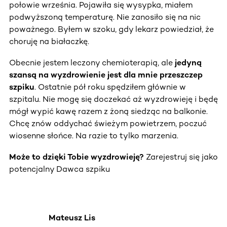
połowie września. Pojawiła się wysypka, miałem
podwyższoną temperaturę. Nie zanosiło się na nic
poważnego. Byłem w szoku, gdy lekarz powiedział, że
choruję na białaczkę.
Obecnie jestem leczony chemioterapią, ale
jedyną
szansą na wyzdrowienie jest dla mnie przeszczep
szpiku
. Ostatnie pół roku spędziłem głównie w
szpitalu. Nie mogę się doczekać aż wyzdrowieję i będę
mógł wypić kawę razem z żoną siedząc na balkonie.
Chcę znów oddychać świeżym powietrzem, poczuć
wiosenne słońce. Na razie to tylko marzenia.
Może to dzięki Tobie wyzdrowieję?
Zarejestruj się jako
potencjalny Dawca szpiku
Mateusz Lis