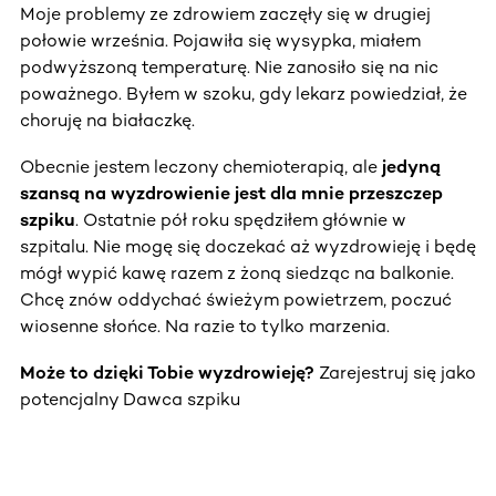
Moje problemy ze zdrowiem zaczęły się w drugiej
połowie września. Pojawiła się wysypka, miałem
podwyższoną temperaturę. Nie zanosiło się na nic
poważnego. Byłem w szoku, gdy lekarz powiedział, że
choruję na białaczkę.
Obecnie jestem leczony chemioterapią, ale
jedyną
szansą na wyzdrowienie jest dla mnie przeszczep
szpiku
. Ostatnie pół roku spędziłem głównie w
szpitalu. Nie mogę się doczekać aż wyzdrowieję i będę
mógł wypić kawę razem z żoną siedząc na balkonie.
Chcę znów oddychać świeżym powietrzem, poczuć
wiosenne słońce. Na razie to tylko marzenia.
Może to dzięki Tobie wyzdrowieję?
Zarejestruj się jako
potencjalny Dawca szpiku