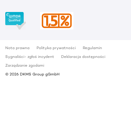
Nota prawna
Polityka prywatności
Regulamin
Sygnaliści- zgłoś incydent
Deklaracja dostępności
Zarządzanie zgodami
©
2026
DKMS Group gGmbH