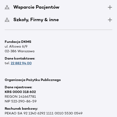
Wsparcie Pacjentów
Szkoły, Firmy & inne
Fundacja DKMS
ul. Altowa 6/9
02-386 Warszawa
Dane kontaktowe:
tel.
22 882 94 00
Organizacja Pożytku Publicznego
Dane rejestrowe:
KRS 0000 318 602
REGON 141667781
NIP 522-290-86-59
Rachunek bankowy:
PEKAO SA 92 1240 6292 1111 0010 5530 0549