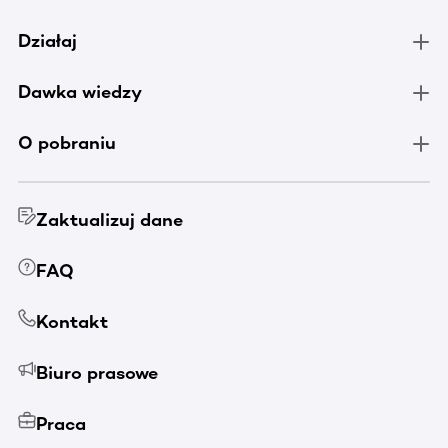
Działaj
Dawka wiedzy
O pobraniu
Zaktualizuj dane
FAQ
Kontakt
Biuro prasowe
Praca