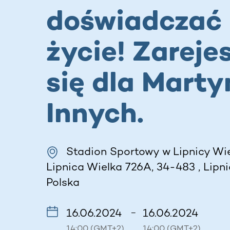
doświadczać
życie! Zarejes
się dla Marty
Innych.
Stadion Sportowy w Lipnicy Wiel
Lipnica Wielka 726A, 34-483 , Lipni
Polska
16.06.2024
16.06.2024
–
14:00 (GMT+2)
14:00 (GMT+2)