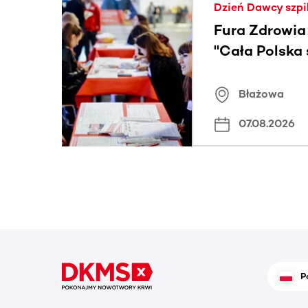
Dzień Dawcy szpi
Fura Zdrowia
"Cała Polska
znamiona
Błażowa
07.08.2026
P