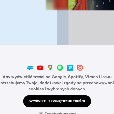
Aby wyświetlić treści od Google, Spotify, Vimeo i Issuu
potrzebujemy Twojej dodatkowej zgody na przechowywani
cookies i wybranych danych.
WYŚWIETL ZEWNĘTRZNE TREŚCI
Zarządzanie zgodami