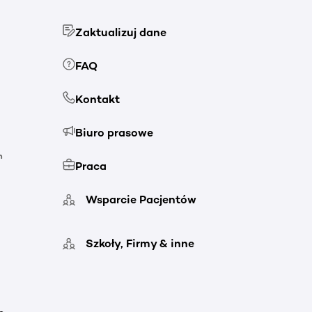
Zaktualizuj dane
FAQ
Kontakt
Biuro prasowe
h
Praca
Wsparcie Pacjentów
Szkoły, Firmy & inne