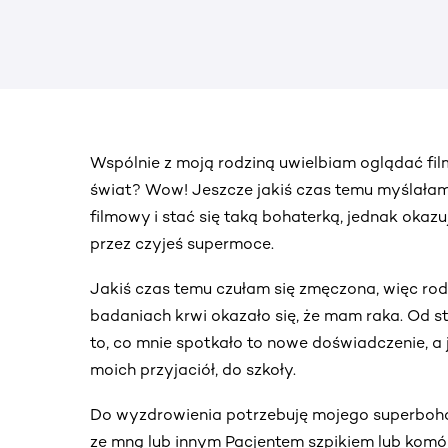
Wspólnie z moją rodziną uwielbiam oglądać fil
świat? Wow! Jeszcze jakiś czas temu myślałam
filmowy i stać się taką bohaterką, jednak okaz
przez czyjeś supermoce.
Jakiś czas temu czułam się zmęczona, więc rodz
badaniach krwi okazało się, że mam raka. Od st
to, co mnie spotkało to nowe doświadczenie, a 
moich przyjaciół, do szkoły.
Do wyzdrowienia potrzebuję mojego superbohate
ze mną lub innym Pacjentem szpikiem lub komó