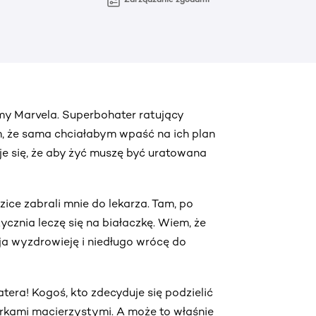
my Marvela. Superbohater ratujący
, że sama chciałabym wpaść na ich plan
uje się, że aby żyć muszę być uratowana
ice zabrali mnie do lekarza. Tam, po
ycznia leczę się na białaczkę. Wiem, że
ja wyzdrowieję i niedługo wrócę do
ra! Kogoś, kto zdecyduje się podzielić
rkami macierzystymi. A może to właśnie