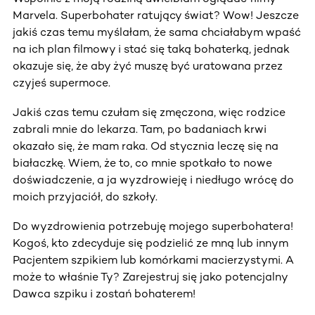
Marvela. Superbohater ratujący świat? Wow! Jeszcze
jakiś czas temu myślałam, że sama chciałabym wpaść
na ich plan filmowy i stać się taką bohaterką, jednak
okazuje się, że aby żyć muszę być uratowana przez
czyjeś supermoce.
Jakiś czas temu czułam się zmęczona, więc rodzice
zabrali mnie do lekarza. Tam, po badaniach krwi
okazało się, że mam raka. Od stycznia leczę się na
białaczkę. Wiem, że to, co mnie spotkało to nowe
doświadczenie, a ja wyzdrowieję i niedługo wrócę do
moich przyjaciół, do szkoły.
Do wyzdrowienia potrzebuję mojego superbohatera!
Kogoś, kto zdecyduje się podzielić ze mną lub innym
Pacjentem szpikiem lub komórkami macierzystymi. A
może to właśnie Ty? Zarejestruj się jako potencjalny
Dawca szpiku i zostań bohaterem!