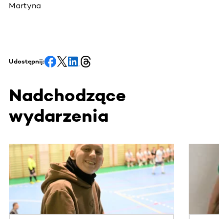
Martyna
Udostępnij:
Nadchodzące
wydarzenia
Ta sekcja zawiera treści przewijane w poziomie. Użyj kl