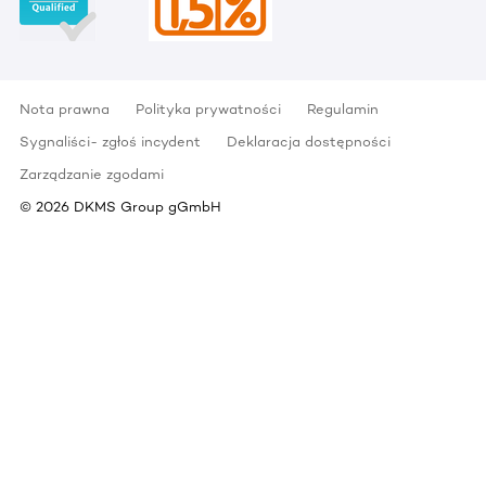
Nota prawna
Polityka prywatności
Regulamin
Sygnaliści- zgłoś incydent
Deklaracja dostępności
Zarządzanie zgodami
©
2026
DKMS Group gGmbH