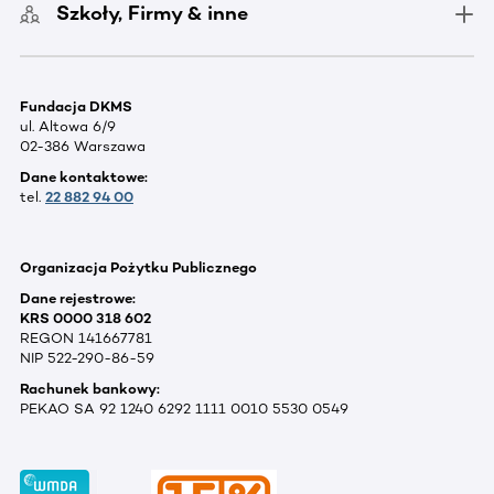
Szkoły, Firmy & inne
Fundacja DKMS
ul. Altowa 6/9
02-386 Warszawa
Dane kontaktowe:
tel.
22 882 94 00
Organizacja Pożytku Publicznego
Dane rejestrowe:
KRS 0000 318 602
REGON 141667781
NIP 522-290-86-59
Rachunek bankowy:
PEKAO SA 92 1240 6292 1111 0010 5530 0549