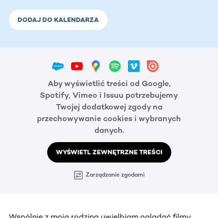
DODAJ DO KALENDARZA
Aby wyświetlić treści od Google,
Spotify, Vimeo i Issuu potrzebujemy
Twojej dodatkowej zgody na
przechowywanie cookies i wybranych
danych.
WYŚWIETL ZEWNĘTRZNE TREŚCI
Zarządzanie zgodami
Wspólnie z moją rodziną uwielbiam oglądać filmy