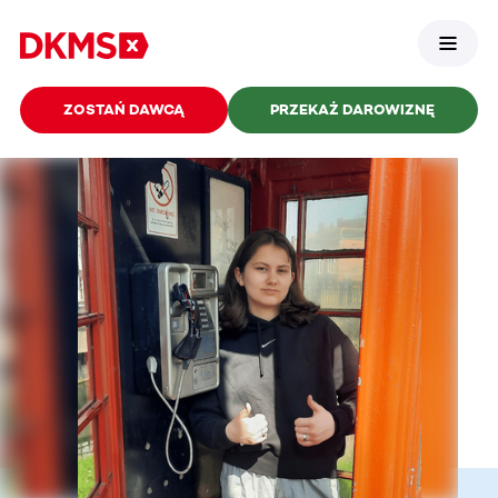
ZOSTAŃ DAWCĄ
PRZEKAŻ DAROWIZNĘ