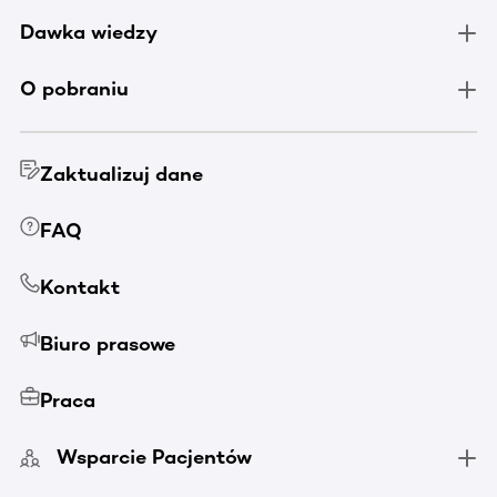
Dawka wiedzy
O pobraniu
Zaktualizuj dane
FAQ
Kontakt
Biuro prasowe
Praca
Wsparcie Pacjentów