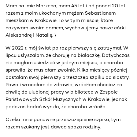
Mam na imię Marzena, mam 45 lat i od ponad 20 lat
razem z moim ukochanym mężem Sebastianem
mieszkam w Krakowie. To w tym mieście, które
nazywam swoim domem, wychowujemy nasze córki
Aleksandrę i Natalię. \
W 2022 r. mój świat po raz pierwszy się zatrzymał. W
lipcu usłyszałam, że choruję na białaczkę. Dotychczas
nie mogłam usiedzieć w jednym miejscu, a choroba
sprawiła, że musiałam zwolnić. Kilka miesięcy później
dostałam swój pierwszy przeszczep szpiku od siostry.
Powoli wracałam do zdrowia, wróciłam chociaż na
chwilę do ulubionej pracy w bibliotece w Zespole
Państwowych Szkół Muzycznych w Krakowie, jednak
podczas badań wyszło, że choroba wróciła.
Czeka mnie ponowne przeszczepienie szpiku, tym
razem szukany jest dawca spoza rodziny.