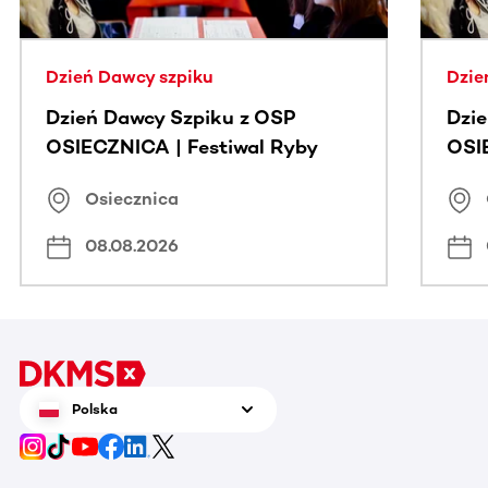
Dzień Dawcy szpiku
Dzie
Dzień Dawcy Szpiku z OSP
Dzi
OSIECZNICA | Festiwal Ryby
OSI
Osiecznica
08.08.2026
Polska