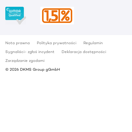
Nota prawna
Polityka prywatności
Regulamin
Sygnaliści- zgłoś incydent
Deklaracja dostępności
Zarządzanie zgodami
©
2026
DKMS Group gGmbH