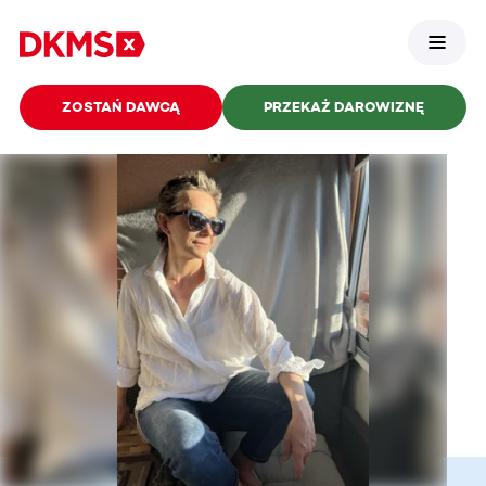
ZOSTAŃ DAWCĄ
PRZEKAŻ DAROWIZNĘ