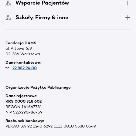
Wsparcie Pacjentów
Szkoły, Firmy & inne
Fundacja DKMS
ul. Altowa 6/9
02-386 Warszawa
Dane kontaktowe:
tel.
22 882 94 00
Organizacja Pożytku Publicznego
Dane rejestrowe:
KRS 0000 318 602
REGON 141667781
NIP 522-290-86-59
Rachunek bankowy:
PEKAO SA 92 1240 6292 1111 0010 5530 0549