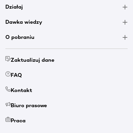
Działaj
Dawka wiedzy
O pobraniu
Zaktualizuj dane
FAQ
Kontakt
Biuro prasowe
Praca