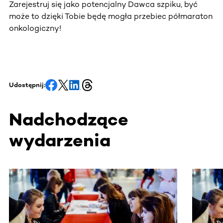
Zarejestruj się jako potencjalny Dawca szpiku, być
może to dzięki Tobie będę mogła przebiec półmaraton
onkologiczny!
Udostępnij:
Nadchodzące
wydarzenia
Ta sekcja zawiera treści przewijane w poziomie. Użyj kl