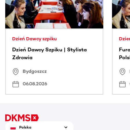
Dzień Dawcy szpiku
Dzie
Dzień Dawcy Szpiku | Stylista
Fura
Zdrowia
Pol
Bydgoszcz
06.08.2026
Polska