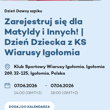
Dzień Dawcy szpiku
Zarejestruj się dla
Matyldy i Innych! |
Dzień Dziecka z KS
Wiarusy Igołomia
Klub Sportowy Wiarusy Igołomia, Igołomia
269, 32-125, Igołomia, Polska
07.06.2026
–
07.06.2026
14:00 (GMT+2)
18:00 (GMT+2)
DODAJ DO KALENDARZA