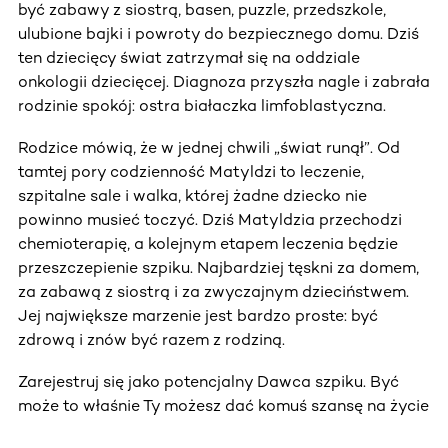
być zabawy z siostrą, basen, puzzle, przedszkole,
ulubione bajki i powroty do bezpiecznego domu. Dziś
ten dziecięcy świat zatrzymał się na oddziale
onkologii dziecięcej. Diagnoza przyszła nagle i zabrała
rodzinie spokój: ostra białaczka limfoblastyczna.
Rodzice mówią, że w jednej chwili „świat runął”. Od
tamtej pory codzienność Matyldzi to leczenie,
szpitalne sale i walka, której żadne dziecko nie
powinno musieć toczyć. Dziś Matyldzia przechodzi
chemioterapię, a kolejnym etapem leczenia będzie
przeszczepienie szpiku. Najbardziej tęskni za domem,
za zabawą z siostrą i za zwyczajnym dzieciństwem.
Jej największe marzenie jest bardzo proste: być
zdrową i znów być razem z rodziną.
Zarejestruj się jako potencjalny Dawca szpiku. Być
może to właśnie Ty możesz dać komuś szansę na życie