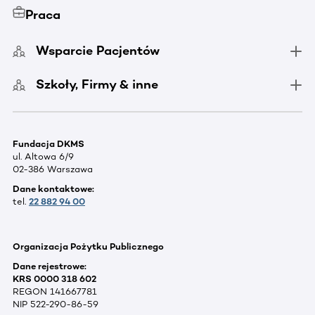
Praca
Wsparcie Pacjentów
Szkoły, Firmy & inne
Fundacja DKMS
ul. Altowa 6/9
02-386 Warszawa
Dane kontaktowe:
tel.
22 882 94 00
Organizacja Pożytku Publicznego
Dane rejestrowe:
KRS 0000 318 602
REGON 141667781
NIP 522-290-86-59