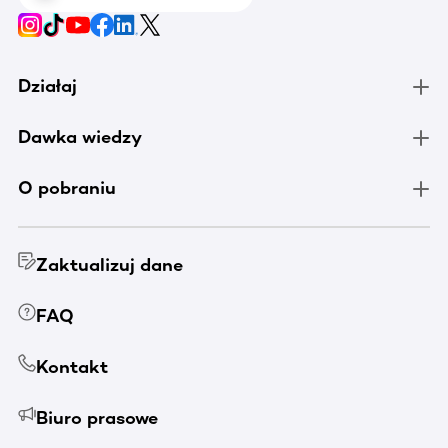
Działaj
Dawka wiedzy
O pobraniu
Zaktualizuj dane
FAQ
Kontakt
Biuro prasowe