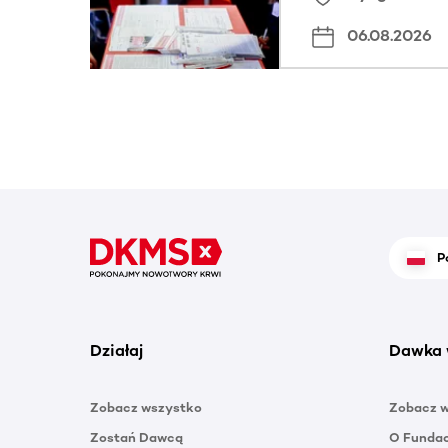
06.08.2026
P
Działaj
Dawka 
Zobacz wszystko
Zobacz 
Zostań Dawcą
O Funda