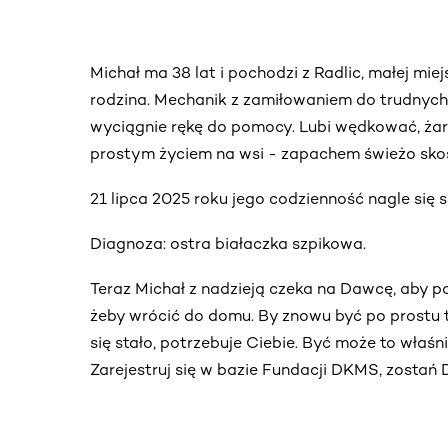
Michał ma 38 lat i pochodzi z Radlic, małej mie
rodzina. Mechanik z zamiłowaniem do trudnych
wyciągnie rękę do pomocy. Lubi wędkować, żart
prostym życiem na wsi - zapachem świeżo skos
21 lipca 2025 roku jego codzienność nagle się 
Diagnoza: ostra białaczka szpikowa.
Teraz Michał z nadzieją czeka na Dawcę, aby 
żeby wrócić do domu. By znowu być po prostu 
się stało, potrzebuje Ciebie. Być może to właśn
Zarejestruj się w bazie Fundacji DKMS, zostań