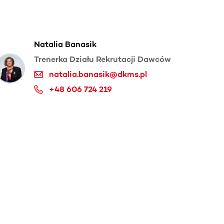
Natalia Banasik
Trenerka Działu Rekrutacji Dawców
natalia.banasik@dkms.pl
+48 606 724 219