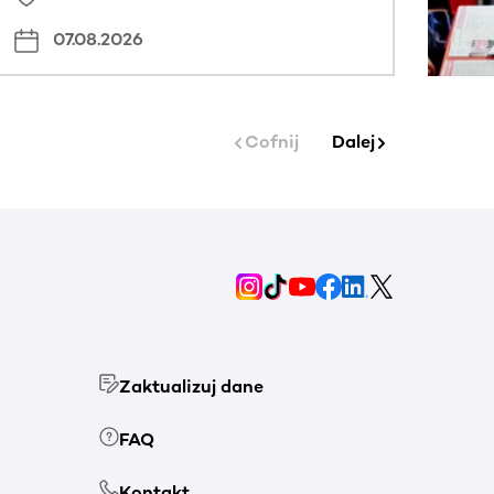
07.08.2026
Cofnij
Dalej
Zaktualizuj dane
FAQ
Kontakt