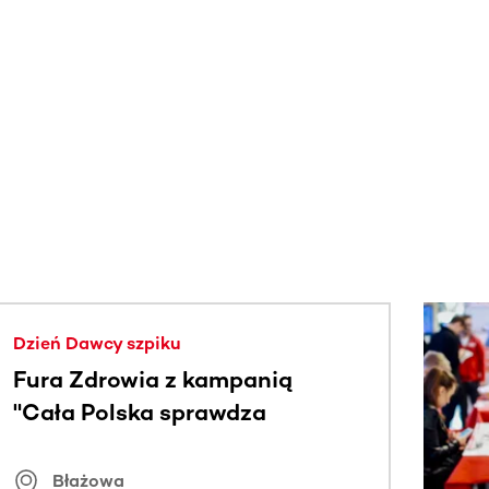
j.
Dzień Dawcy szpiku
Fura Zdrowia z kampanią
"Cała Polska sprawdza
znamiona
Błażowa