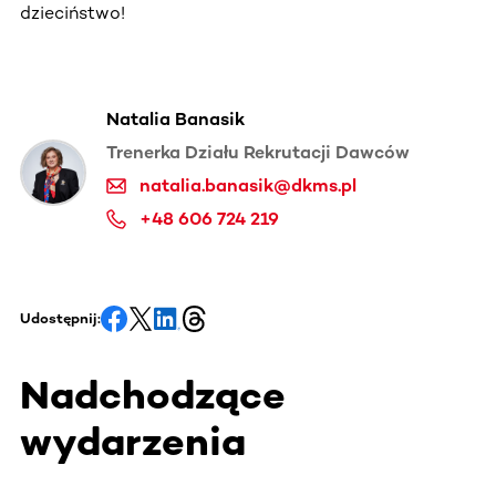
dzieciństwo!
Natalia Banasik
Trenerka Działu Rekrutacji Dawców
natalia.banasik@dkms.pl
+48 606 724 219
Udostępnij:
Nadchodzące
wydarzenia