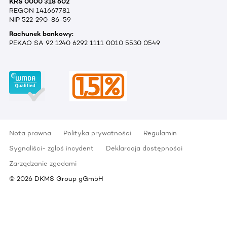
KRS 0000 318 602
REGON 141667781
NIP 522-290-86-59
Rachunek bankowy:
PEKAO SA 92 1240 6292 1111 0010 5530 0549
Nota prawna
Polityka prywatności
Regulamin
Sygnaliści- zgłoś incydent
Deklaracja dostępności
Zarządzanie zgodami
©
2026
DKMS Group gGmbH