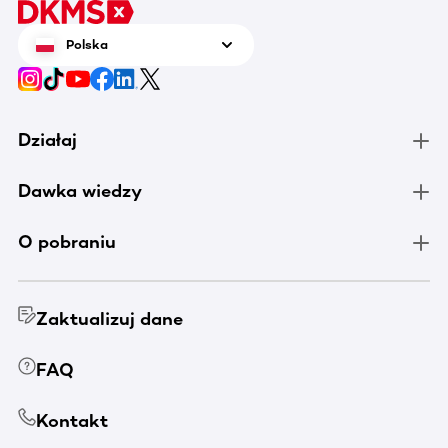
Polska
Działaj
Dawka wiedzy
O pobraniu
Zaktualizuj dane
FAQ
Kontakt