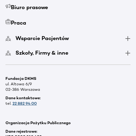
Biuro prasowe
Praca
Wsparcie Pacjentów
Szkoły, Firmy & inne
Fundacja DKMS
ul. Altowa 6/9
02-386 Warszawa
Dane kontaktowe:
tel.
22 882 94 00
Organizacja Pożytku Publicznego
Dane rejestrowe: