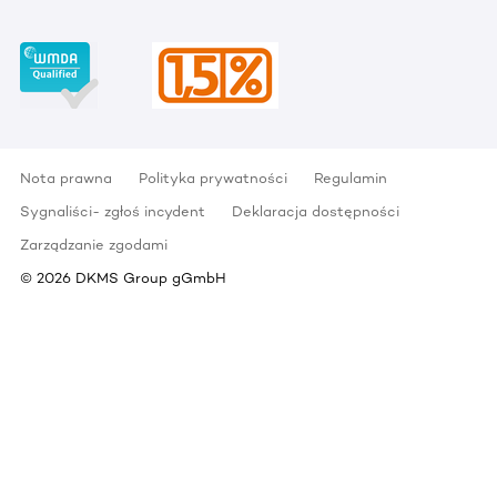
Nota prawna
Polityka prywatności
Regulamin
Sygnaliści- zgłoś incydent
Deklaracja dostępności
Zarządzanie zgodami
©
2026
DKMS Group gGmbH