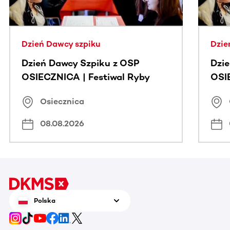
Dzień Dawcy szpiku
Dzie
Dzień Dawcy Szpiku z OSP
Dzi
OSIECZNICA | Festiwal Ryby
OSI
Osiecznica
08.08.2026
Polska