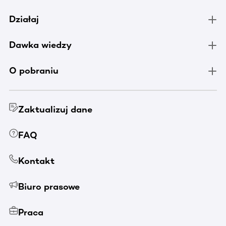
Działaj
Dawka wiedzy
O pobraniu
Zaktualizuj dane
FAQ
Kontakt
Biuro prasowe
Praca