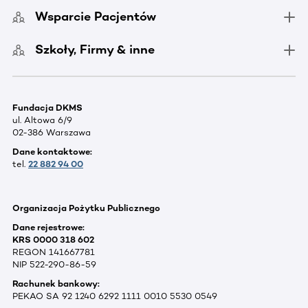
Wsparcie Pacjentów
Szkoły, Firmy & inne
Fundacja DKMS
ul. Altowa 6/9
02-386 Warszawa
Dane kontaktowe:
tel.
22 882 94 00
Organizacja Pożytku Publicznego
Dane rejestrowe:
KRS 0000 318 602
REGON 141667781
NIP 522-290-86-59
Rachunek bankowy:
PEKAO SA 92 1240 6292 1111 0010 5530 0549