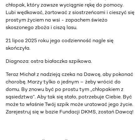
chłopak, który zawsze wyciągnie rękę do pomocy.
Lubi wędkować, żartować z siostrzeńcami i cieszyć się
prostym życiem na wsi - zapachem świeżo
skoszonego zboża i ciszą lasu.
21 lipca 2025 roku jego codzienność nagle się
skończyła.
Diagnoza: ostra białaczka szpikowa.
Teraz Michał z nadzieją czeka na Dawcę, aby pokonać
chorobę. Marzy tylko o jednym – żeby wrócić do
domu. By znowu być po prostu tym „chłopakiem z
sąsiedztwa”. Aby tak się stało, potrzebuje Ciebie. Być
może to właśnie Twój szpik może uratować jego życie.
Zarejestruj się w bazie Fundacji DKMS, zostań Dawcą!