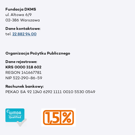
Fundacja DKMS
ul. Altowa 6/9
02-386 Warszawa
Dane kontaktowe:
tel.
22 882 94 00
Organizacja Pożytku Publicznego
Dane rejestrowe:
KRS 0000 318 602
REGON 141667781
NIP 522-290-86-59
Rachunek bankowy:
PEKAO SA 92 1240 6292 1111 0010 5530 0549