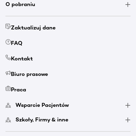
O pobraniu
Zaktualizuj dane
FAQ
Kontakt
Biuro prasowe
Praca
Wsparcie Pacjentów
Szkoły, Firmy & inne