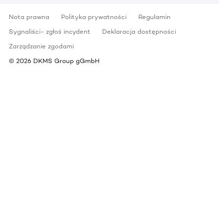
Nota prawna
Polityka prywatności
Regulamin
Sygnaliści- zgłoś incydent
Deklaracja dostępności
Zarządzanie zgodami
©
2026
DKMS Group gGmbH