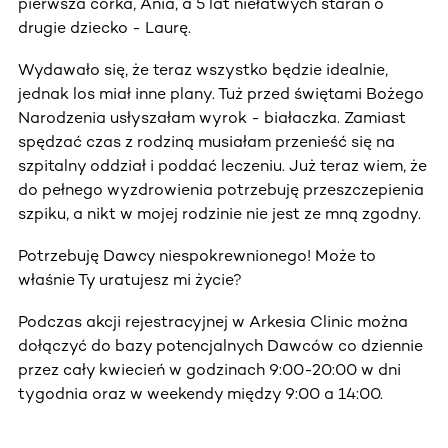
pierwsza córka, Ania, a 5 lat niełatwych starań o
drugie dziecko - Laurę.
Wydawało się, że teraz wszystko będzie idealnie,
jednak los miał inne plany. Tuż przed świętami Bożego
Narodzenia usłyszałam wyrok - białaczka. Zamiast
spędzać czas z rodziną musiałam przenieść się na
szpitalny oddział i poddać leczeniu. Już teraz wiem, że
do pełnego wyzdrowienia potrzebuję przeszczepienia
szpiku, a nikt w mojej rodzinie nie jest ze mną zgodny.
Potrzebuję Dawcy niespokrewnionego! Może to
właśnie Ty uratujesz mi życie?
Podczas akcji rejestracyjnej w Arkesia Clinic można
dołączyć do bazy potencjalnych Dawców co dziennie
przez cały kwiecień w godzinach 9:00-20:00 w dni
tygodnia oraz w weekendy między 9:00 a 14:00.