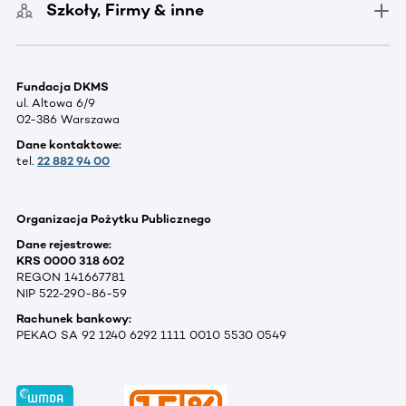
Szkoły, Firmy & inne
Fundacja DKMS
ul. Altowa 6/9
02-386 Warszawa
Dane kontaktowe:
tel.
22 882 94 00
Organizacja Pożytku Publicznego
Dane rejestrowe:
KRS 0000 318 602
REGON 141667781
NIP 522-290-86-59
Rachunek bankowy:
PEKAO SA 92 1240 6292 1111 0010 5530 0549