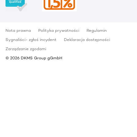
Nota prawna
Polityka prywatności
Regulamin
Sygnaliści- zgłoś incydent
Deklaracja dostępności
Zarządzanie zgodami
©
2026
DKMS Group gGmbH