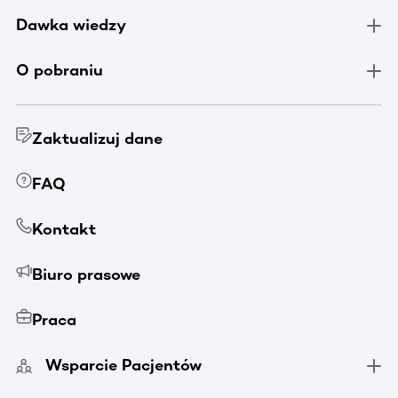
Dawka wiedzy
O pobraniu
Zaktualizuj dane
FAQ
Kontakt
Biuro prasowe
Praca
Wsparcie Pacjentów