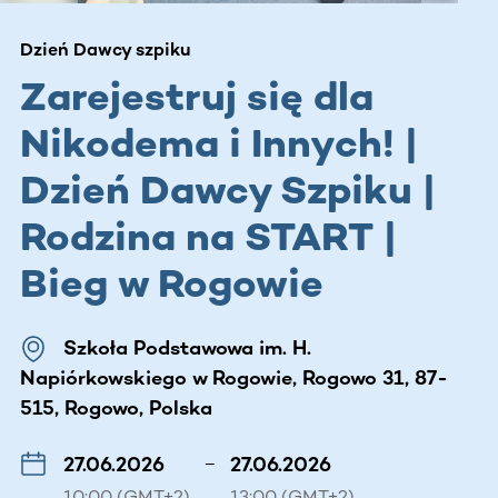
Dzień Dawcy szpiku
Zarejestruj się dla
Nikodema i Innych! |
Dzień Dawcy Szpiku |
Rodzina na START |
Bieg w Rogowie
Szkoła Podstawowa im. H.
Napiórkowskiego w Rogowie, Rogowo 31, 87-
515, Rogowo, Polska
27.06.2026
–
27.06.2026
10:00 (GMT+2)
13:00 (GMT+2)