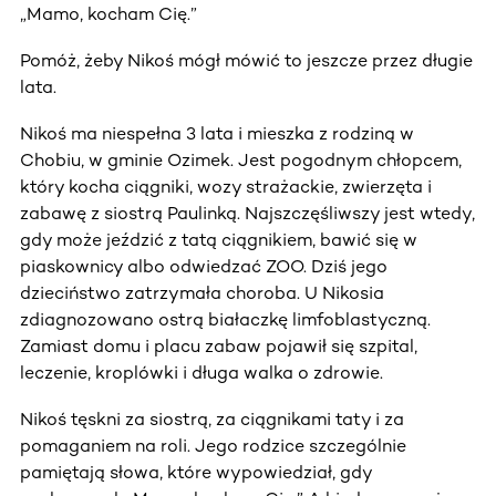
„Mamo, kocham Cię.”
Pomóż, żeby Nikoś mógł mówić to jeszcze przez długie
lata.
Nikoś ma niespełna 3 lata i mieszka z rodziną w
Chobiu, w gminie Ozimek. Jest pogodnym chłopcem,
który kocha ciągniki, wozy strażackie, zwierzęta i
zabawę z siostrą Paulinką. Najszczęśliwszy jest wtedy,
gdy może jeździć z tatą ciągnikiem, bawić się w
piaskownicy albo odwiedzać ZOO. Dziś jego
dzieciństwo zatrzymała choroba. U Nikosia
zdiagnozowano ostrą białaczkę limfoblastyczną.
Zamiast domu i placu zabaw pojawił się szpital,
leczenie, kroplówki i długa walka o zdrowie.
Nikoś tęskni za siostrą, za ciągnikami taty i za
pomaganiem na roli. Jego rodzice szczególnie
pamiętają słowa, które wypowiedział, gdy