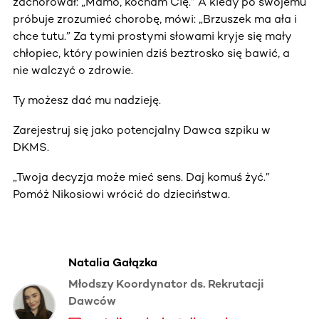
zachorował: „Mamo, kocham Cię.” A kiedy po swojemu
próbuje zrozumieć chorobę, mówi: „Brzuszek ma ała i
chce tutu.” Za tymi prostymi słowami kryje się mały
chłopiec, który powinien dziś beztrosko się bawić, a
nie walczyć o zdrowie.
Ty możesz dać mu nadzieję.
Zarejestruj się jako potencjalny Dawca szpiku w
DKMS.
„Twoja decyzja może mieć sens. Daj komuś żyć.”
Pomóż Nikosiowi wrócić do dzieciństwa.
Natalia Gałązka
Młodszy Koordynator ds. Rekrutacji
Dawców