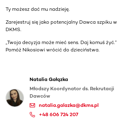
Ty możesz dać mu nadzieję.
Zarejestruj się jako potencjalny Dawca szpiku w
DKMS.
„Twoja decyzja może mieć sens. Daj komuś żyć.”
Pomóż Nikosiowi wrócić do dzieciństwa.
Natalia Gałązka
Młodszy Koordynator ds. Rekrutacji
Dawców
natalia.galazka@dkms.pl
+48 606 724 207