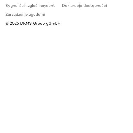
Sygnaliści- zgłoś incydent
Deklaracja dostępności
Zarządzanie zgodami
©
2026
DKMS Group gGmbH