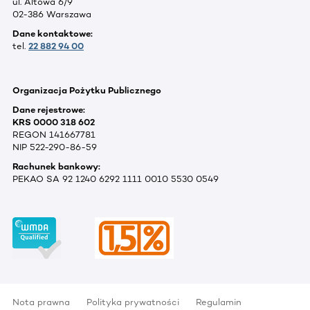
ul. Altowa 6/9
02-386 Warszawa
Dane kontaktowe:
tel.
22 882 94 00
Organizacja Pożytku Publicznego
Dane rejestrowe:
KRS 0000 318 602
REGON 141667781
NIP 522-290-86-59
Rachunek bankowy:
PEKAO SA 92 1240 6292 1111 0010 5530 0549
Nota prawna
Polityka prywatności
Regulamin