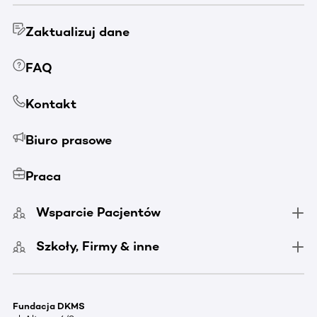
Zaktualizuj dane
FAQ
Kontakt
Biuro prasowe
Praca
Wsparcie Pacjentów
Szkoły, Firmy & inne
Fundacja DKMS