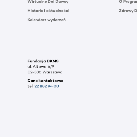
Wirtualne Dni Dawcy
O Progra
Historie i aktualności
Zdrowy 
Kalendarz wydarzeń
Fundacja DKMS
ul. Altowa 6/9
02-386 Warszawa
Dane kontaktowe:
tel.
22 882 94 00