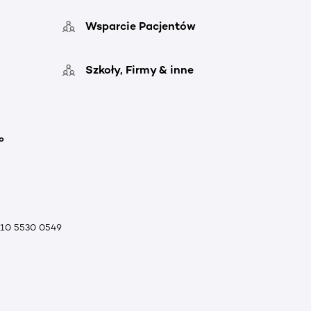
Wsparcie Pacjentów
Szkoły, Firmy & inne
o
010 5530 0549