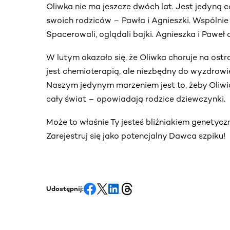
Oliwka nie ma jeszcze dwóch lat. Jest jedyną 
swoich rodziców – Pawła i Agnieszki. Wspólnie
Spacerowali, oglądali bajki. Agnieszka i Paweł 
W lutym okazało się, że Oliwka choruje na ostr
jest chemioterapią, ale niezbędny do wyzdrowi
Naszym jedynym marzeniem jest to, żeby Oliwi
cały świat – opowiadają rodzice dziewczynki.
Może to właśnie Ty jesteś bliźniakiem genetyczn
Zarejestruj się jako potencjalny Dawca szpiku!
Udostępnij: