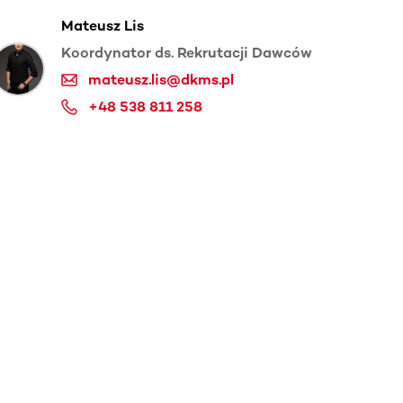
Mateusz Lis
Koordynator ds. Rekrutacji Dawców
mateusz.lis@dkms.pl
+48 538 811 258