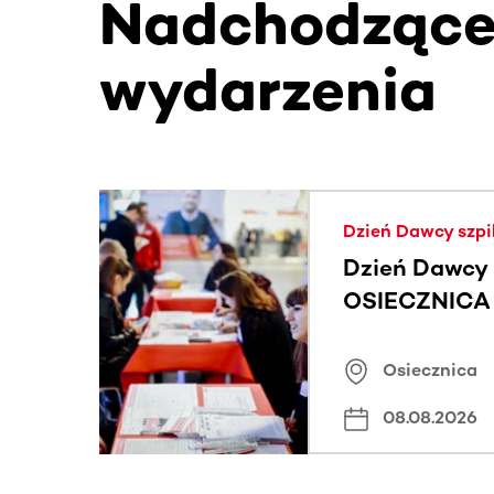
Nadchodząc
wydarzenia
Ta sekcja zawiera treści przewijane w poziomie
Dzień Dawcy szpi
Dzień Dawcy 
OSIECZNICA |
Osiecznica
08.08.2026