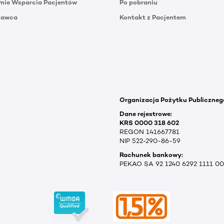
mie Wsparcia Pacjentów
Po pobraniu
Dawca
Kontakt z Pacjentem
Organizacja Pożytku Publiczneg
Dane rejestrowe:
KRS 0000 318 602
REGON 141667781
NIP 522-290-86-59
Rachunek bankowy:
PEKAO SA 92 1240 6292 1111 0