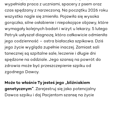
wypełniała praca z uczniami, spacery z psem oraz
czas spędzany z narzeczoną. Na początku 2026 roku
wszystko nagle się zmieniło. Pojawiła się wysoka
gorączka, silne osłabienie i niepokojące objawy, które
wymagały kolejnych badań i wizyt u lekarzy. 5 lutego
Patryk usłyszał diagnozę, która całkowicie odmieniła
jego codzienność – ostra białaczka szpikowa. Dziś
jego życie wygląda zupełnie inaczej. Zamiast sali
tanecznej są szpitalne sale, leczenie i długie dni
spędzone na oddziale. Jego szansą na powrót do
zdrowia może być przeszczepienie szpiku od
zgodnego Dawcy.
Może to właśnie Ty jesteś jego „bliźniakiem
genetycznym”
. Zarejestruj się jako potencjalny
Dawca szpiku i daj Pacjentom szansę na życie