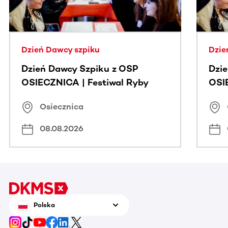
Dzień Dawcy szpiku
Dzie
Dzień Dawcy Szpiku z OSP
Dzi
OSIECZNICA | Festiwal Ryby
OSI
Osiecznica
08.08.2026
Polska