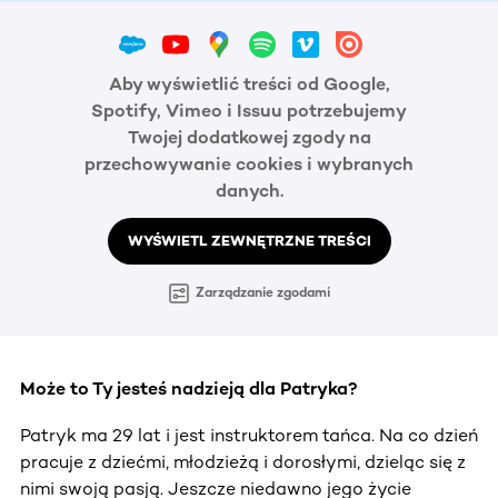
Aby wyświetlić treści od Google,
Spotify, Vimeo i Issuu potrzebujemy
Twojej dodatkowej zgody na
przechowywanie cookies i wybranych
danych.
WYŚWIETL ZEWNĘTRZNE TREŚCI
Zarządzanie zgodami
Może to Ty jesteś nadzieją dla Patryka?
Patryk ma 29 lat i jest instruktorem tańca. Na co dzień
pracuje z dziećmi, młodzieżą i dorosłymi, dzieląc się z
nimi swoją pasją. Jeszcze niedawno jego życie