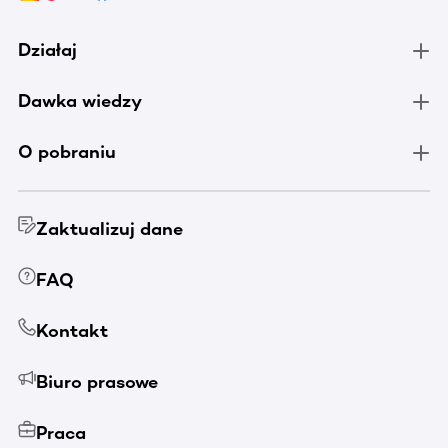
Działaj
Dawka wiedzy
O pobraniu
Zaktualizuj dane
FAQ
Kontakt
Biuro prasowe
Praca