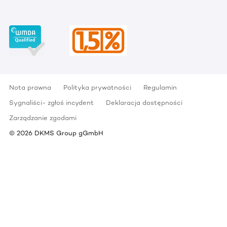
Nota prawna
Polityka prywatności
Regulamin
Sygnaliści- zgłoś incydent
Deklaracja dostępności
Zarządzanie zgodami
©
2026
DKMS Group gGmbH