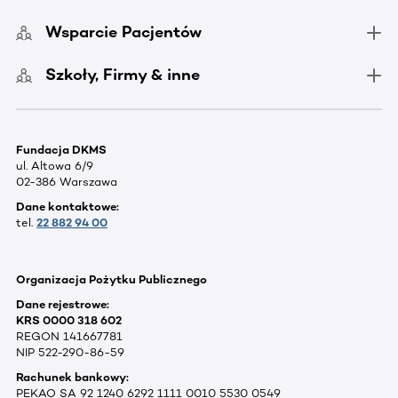
Wsparcie Pacjentów
Szkoły, Firmy & inne
Fundacja DKMS
ul. Altowa 6/9
02-386 Warszawa
Dane kontaktowe:
tel.
22 882 94 00
Organizacja Pożytku Publicznego
Dane rejestrowe:
KRS 0000 318 602
REGON 141667781
NIP 522-290-86-59
Rachunek bankowy:
PEKAO SA 92 1240 6292 1111 0010 5530 0549