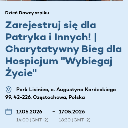
Dzień Dawcy szpiku
Zarejestruj się dla
Patryka i Innych! |
Charytatywny Bieg dla
Hospicjum "Wybiegaj
Życie"
Park Lisiniec, o. Augustyna Kordeckiego
99, 42-226, Częstochowa, Polska
17.05.2026
–
17.05.2026
14:00 (GMT+2)
18:30 (GMT+2)