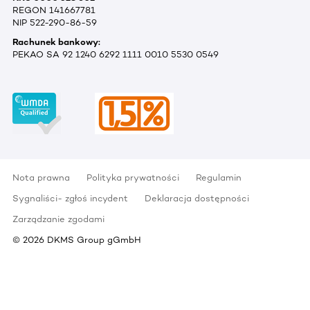
REGON 141667781
NIP 522-290-86-59
Rachunek bankowy:
PEKAO SA 92 1240 6292 1111 0010 5530 0549
Nota prawna
Polityka prywatności
Regulamin
Sygnaliści- zgłoś incydent
Deklaracja dostępności
Zarządzanie zgodami
©
2026
DKMS Group gGmbH