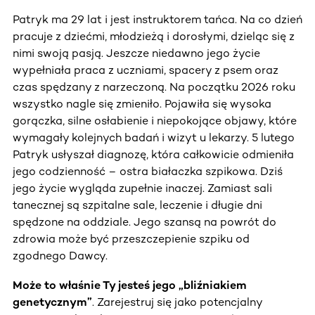
Patryk ma 29 lat i jest instruktorem tańca. Na co dzień
pracuje z dziećmi, młodzieżą i dorosłymi, dzieląc się z
nimi swoją pasją. Jeszcze niedawno jego życie
wypełniała praca z uczniami, spacery z psem oraz
czas spędzany z narzeczoną. Na początku 2026 roku
wszystko nagle się zmieniło. Pojawiła się wysoka
gorączka, silne osłabienie i niepokojące objawy, które
wymagały kolejnych badań i wizyt u lekarzy. 5 lutego
Patryk usłyszał diagnozę, która całkowicie odmieniła
jego codzienność – ostra białaczka szpikowa. Dziś
jego życie wygląda zupełnie inaczej. Zamiast sali
tanecznej są szpitalne sale, leczenie i długie dni
spędzone na oddziale. Jego szansą na powrót do
zdrowia może być przeszczepienie szpiku od
zgodnego Dawcy.
Może to właśnie Ty jesteś jego „bliźniakiem
genetycznym”
. Zarejestruj się jako potencjalny