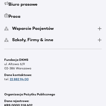
Biuro prasowe
Praca
Wsparcie Pacjentów
Szkoły, Firmy & inne
Fundacja DKMS
ul. Altowa 6/9
02-386 Warszawa
Dane kontaktowe:
tel.
22 882 94 00
Organizacja Pożytku Publicznego
Dane rejestrowe:
KRS 0000 318 602