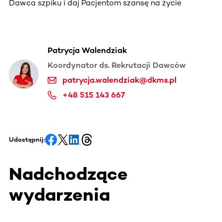
Dawca szpiku i daj Pacjentom szansę na życie
Patrycja Walendziak
Koordynator ds. Rekrutacji Dawców
patrycja.walendziak@dkms.pl
+48 515 143 667
Udostępnij:
Nadchodzące
wydarzenia