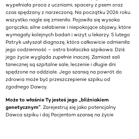
wypełniała praca z uczniami, spacery z psem oraz
czas spędzany z narzeczoną. Na początku 2026 roku
wszystko nagle się zmieniło. Pojawiła się wysoka
gorączka, silne osłabienie i niepokojące objawy, które
wymagały kolejnych badań i wizyt u lekarzy. 5 lutego
Patryk usłyszał diagnozę, która całkowicie odmieniła
jego codzienność – ostra białaczka szpikowa. Dziś
jego życie wygląda zupełnie inaczej. Zamiast sali
tanecznej są szpitalne sale, leczenie i długie dni
spędzone na oddziale. Jego szansą na powrót do
zdrowia może być przeszczepienie szpiku od
zgodnego Dawcy.
Może to właśnie Ty jesteś jego „bliźniakiem
genetycznym”
. Zarejestruj się jako potencjalny
Dawca szpiku i daj Pacjentom szansę na życie