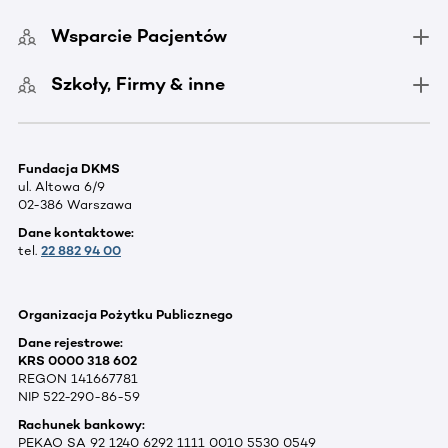
Wsparcie Pacjentów
Szkoły, Firmy & inne
Fundacja DKMS
ul. Altowa 6/9
02-386 Warszawa
Dane kontaktowe:
tel.
22 882 94 00
Organizacja Pożytku Publicznego
Dane rejestrowe:
KRS 0000 318 602
REGON 141667781
NIP 522-290-86-59
Rachunek bankowy:
PEKAO SA 92 1240 6292 1111 0010 5530 0549