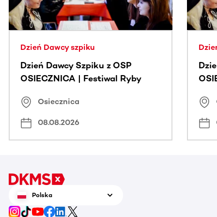
Dzień Dawcy szpiku
Dzie
Dzień Dawcy Szpiku z OSP
Dzi
OSIECZNICA | Festiwal Ryby
OSI
Osiecznica
08.08.2026
Polska