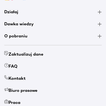
Działaj
Dawka wiedzy
O pobraniu
Zaktualizuj dane
FAQ
Kontakt
Biuro prasowe
Praca