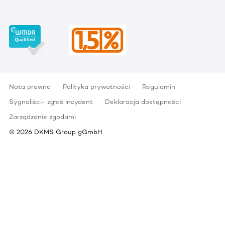
Nota prawna
Polityka prywatności
Regulamin
Sygnaliści- zgłoś incydent
Deklaracja dostępności
Zarządzanie zgodami
©
2026
DKMS Group gGmbH