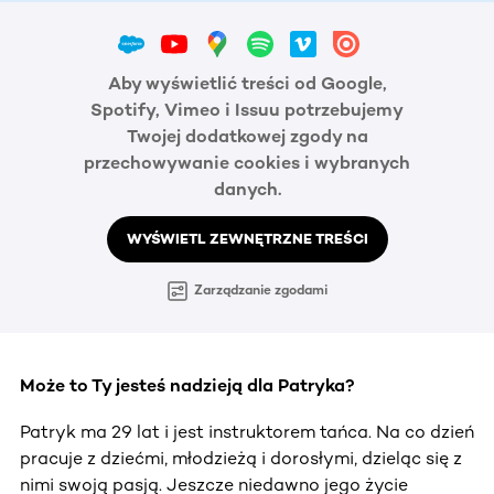
Aby wyświetlić treści od Google,
Spotify, Vimeo i Issuu potrzebujemy
Twojej dodatkowej zgody na
przechowywanie cookies i wybranych
danych.
WYŚWIETL ZEWNĘTRZNE TREŚCI
Zarządzanie zgodami
Może to Ty jesteś nadzieją dla Patryka?
Patryk ma 29 lat i jest instruktorem tańca. Na co dzień
pracuje z dziećmi, młodzieżą i dorosłymi, dzieląc się z
nimi swoją pasją. Jeszcze niedawno jego życie