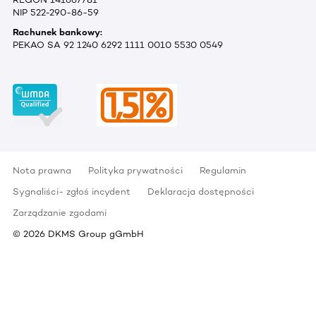
NIP 522-290-86-59
Rachunek bankowy:
PEKAO SA 92 1240 6292 1111 0010 5530 0549
Nota prawna
Polityka prywatności
Regulamin
Sygnaliści- zgłoś incydent
Deklaracja dostępności
Zarządzanie zgodami
©
2026
DKMS Group gGmbH