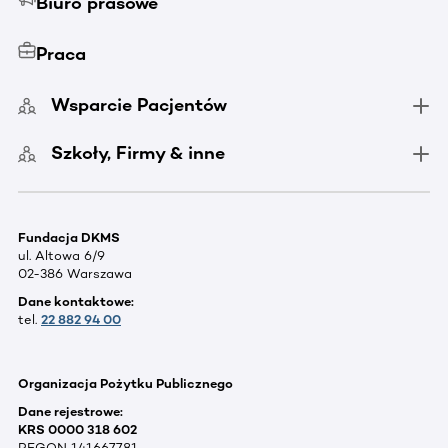
Biuro prasowe
Praca
Wsparcie Pacjentów
Szkoły, Firmy & inne
Fundacja DKMS
ul. Altowa 6/9
02-386 Warszawa
Dane kontaktowe:
tel.
22 882 94 00
Organizacja Pożytku Publicznego
Dane rejestrowe:
KRS 0000 318 602
REGON 141667781