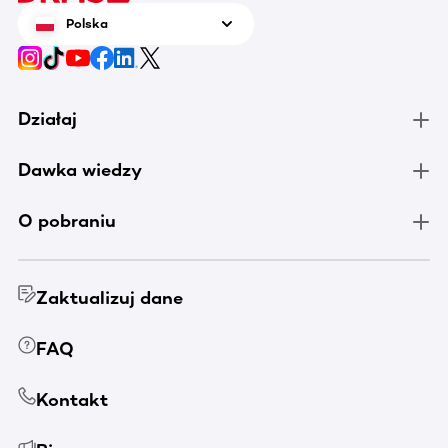
Polska
Działaj
Dawka wiedzy
O pobraniu
Zaktualizuj dane
FAQ
Kontakt