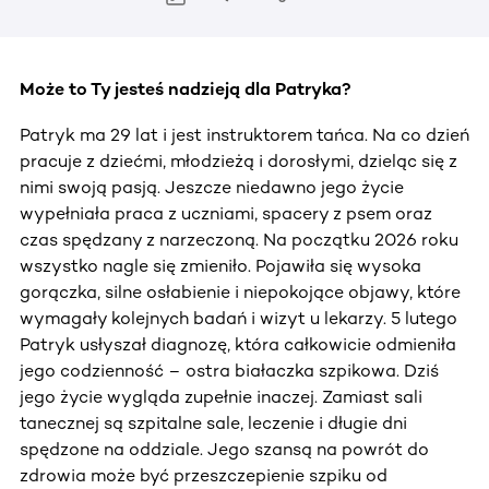
Może to Ty jesteś nadzieją dla Patryka?
Patryk ma 29 lat i jest instruktorem tańca. Na co dzień
pracuje z dziećmi, młodzieżą i dorosłymi, dzieląc się z
nimi swoją pasją. Jeszcze niedawno jego życie
wypełniała praca z uczniami, spacery z psem oraz
czas spędzany z narzeczoną. Na początku 2026 roku
wszystko nagle się zmieniło. Pojawiła się wysoka
gorączka, silne osłabienie i niepokojące objawy, które
wymagały kolejnych badań i wizyt u lekarzy. 5 lutego
Patryk usłyszał diagnozę, która całkowicie odmieniła
jego codzienność – ostra białaczka szpikowa. Dziś
jego życie wygląda zupełnie inaczej. Zamiast sali
tanecznej są szpitalne sale, leczenie i długie dni
spędzone na oddziale. Jego szansą na powrót do
zdrowia może być przeszczepienie szpiku od