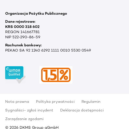
Organizacja Pożytku Publicznego
Dane rejestrowe:
KRS 0000 318 602
REGON 141667781
NIP 522-290-86-59
Rachunek bankowy:
PEKAO SA 92 1240 6292 1111 0010 5530 0549
Nota prawna
Polityka prywatności
Regulamin
Sygnaliści- zgłoś incydent
Deklaracja dostępności
Zarządzanie zgodami
©
2026
DKMS Group gGmbH