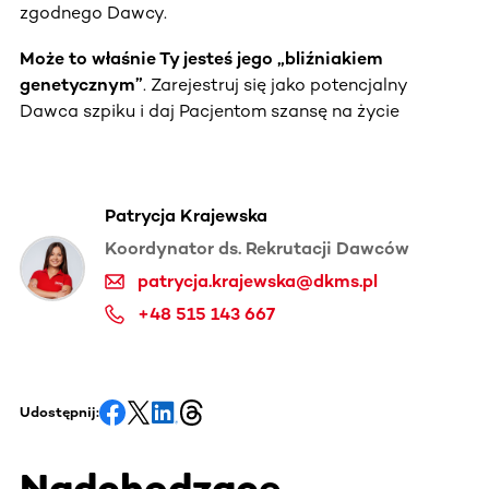
zgodnego Dawcy.
Może to właśnie Ty jesteś jego „bliźniakiem
genetycznym”
. Zarejestruj się jako potencjalny
Dawca szpiku i daj Pacjentom szansę na życie
Patrycja Krajewska
Koordynator ds. Rekrutacji Dawców
patrycja.krajewska@dkms.pl
+48 515 143 667
Udostępnij:
Nadchodzące