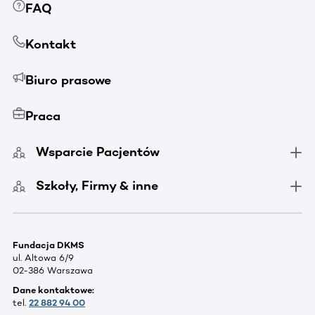
FAQ
Kontakt
Biuro prasowe
Praca
Wsparcie Pacjentów
Szkoły, Firmy & inne
Fundacja DKMS
ul. Altowa 6/9
02-386 Warszawa
Dane kontaktowe:
tel.
22 882 94 00