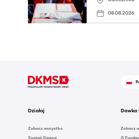
08.08.2026
P
Działaj
Dawka 
Zobacz wszystko
Zobacz 
Zostań Dawcą
O Funda