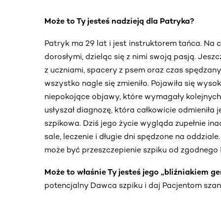
Może to Ty jesteś nadzieją dla Patryka?
Patryk ma 29 lat i jest instruktorem tańca. Na c
dorosłymi, dzieląc się z nimi swoją pasją. Jes
z uczniami, spacery z psem oraz czas spędzan
wszystko nagle się zmieniło. Pojawiła się wysoka
niepokojące objawy, które wymagały kolejnych b
usłyszał diagnozę, która całkowicie odmieniła 
szpikowa. Dziś jego życie wygląda zupełnie inac
sale, leczenie i długie dni spędzone na oddzia
może być przeszczepienie szpiku od zgodnego
Może to właśnie Ty jesteś jego „bliźniakiem 
potencjalny Dawca szpiku i daj Pacjentom szan