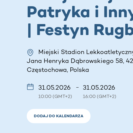
Patryka i Inn
| Festyn Rug
Miejski Stadion Lekkoatletyczn
Jana Henryka Dąbrowskiego 58, 42
Częstochowa, Polska
31.05.2026
31.05.2026
–
10:00 (GMT+2)
16:00 (GMT+2)
DODAJ DO KALENDARZA