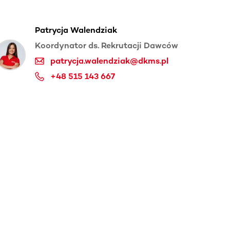
Patrycja Walendziak
Koordynator ds. Rekrutacji Dawców
patrycja.walendziak@dkms.pl
+48 515 143 667