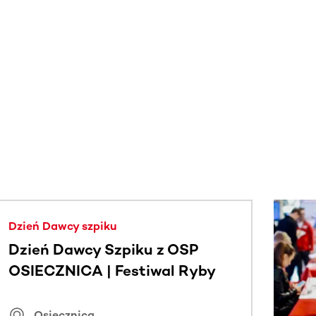
j.
Dzień Dawcy szpiku
Dzień Dawcy Szpiku z OSP
OSIECZNICA | Festiwal Ryby
Osiecznica