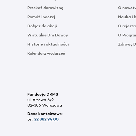
Przekaż darowiznę
O nowotw
Pomóż inaczej
Nauka i 
Dołącz do akcji
O rejestr
Wirtualne Dni Dawcy
O Progra
Historie i aktualności
Zdrowy 
Kalendarz wydarzeń
Fundacja DKMS
ul. Altowa 6/9
02-386 Warszawa
Dane kontaktowe:
tel.
22 882 94 00