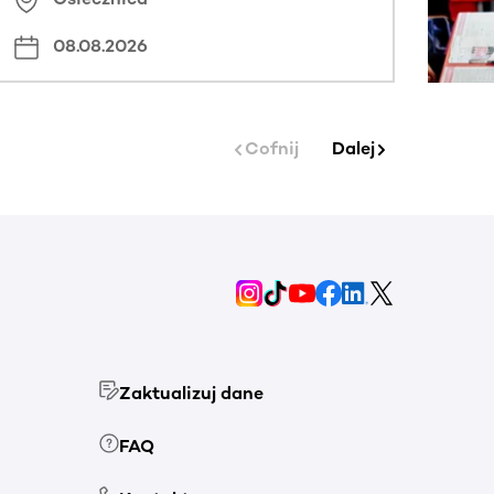
08.08.2026
Cofnij
Dalej
Zaktualizuj dane
FAQ