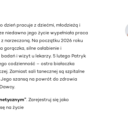
o dzień pracuje z dziećmi, młodzieżą i
zcze niedawno jego życie wypełniała praca
y z narzeczoną. Na początku 2026 roku
 gorączka, silne osłabienie i
adań i wizyt u lekarzy. 5 lutego Patryk
jego codzienność – ostra białaczka
zej. Zamiast sali tanecznej są szpitalne
le. Jego szansą na powrót do zdrowia
 Dawcy.
genetycznym”
. Zarejestruj się jako
sę na życie