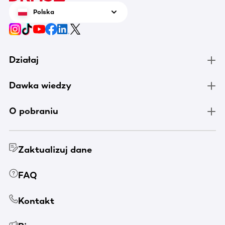
Polska
Działaj
Dawka wiedzy
O pobraniu
Zaktualizuj dane
FAQ
Kontakt