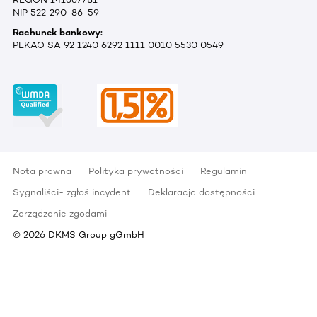
NIP 522-290-86-59
Rachunek bankowy:
PEKAO SA 92 1240 6292 1111 0010 5530 0549
Nota prawna
Polityka prywatności
Regulamin
Sygnaliści- zgłoś incydent
Deklaracja dostępności
Zarządzanie zgodami
©
2026
DKMS Group gGmbH