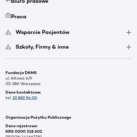
Biuro prasowe
Praca
Wsparcie Pacjentów
Szkoły, Firmy & inne
Fundacja DKMS
ul. Altowa 6/9
02-386 Warszawa
Dane kontaktowe:
tel.
22 882 94 00
Organizacja Pożytku Publicznego
Dane rejestrowe:
KRS 0000 318 602
REGON 141667781