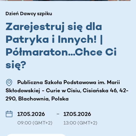
Dzień Dawcy szpiku
Zarejestruj się dla
Patryka i Innych! |
Półmaraton...Chce Ci
się?
Publiczna Szkoła Podstawowa im. Marii
Skłodowskiej - Curie w Cisiu, Cisiańska 46, 42-
290, Blachownia, Polska
17.05.2026
–
17.05.2026
09:00 (GMT+2)
13:00 (GMT+2)