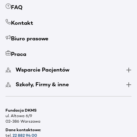
FAQ
Kontakt
Biuro prasowe
Praca
Wsparcie Pacjentów
Szkoły, Firmy & inne
Fundacja DKMS
ul. Altowa 6/9
02-386 Warszawa
Dane kontaktowe:
tel.
22 882 94 00