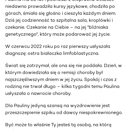
niedawno prowadziła kursy językowe, chodziła po
górach, śmiała się głośno i cieszyła każdym dniem.
Dziś jej codzienność to szpitalna sala, kroplówki i
czekanie. Czekanie na Ciebie – na jej "bliźniaka
genetycznego", który może podarować jej życie.
W czerwcu 2022 roku po raz pierwszy usłyszała
diagnozę: ostra białaczka limfoblastyczna.
Świat się zatrzymał, ale ona się nie poddała. Dzień, w
którym dowiedziała się o remisji choroby był
najszczęśliwszym dniem w jej życiu. Spokój i czas z
rodziną nie trwał długo – kilka tygodni temu Paulina
usłyszała o nawrocie choroby.
Dla Pauliny jedyną szansą na wyzdrowienie jest
przeszczepienie szpiku od dawcy niespokrewnionego.
Być może to właśnie Ty jesteś tą osobą, na którą