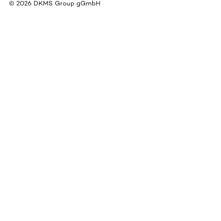
©
2026
DKMS Group gGmbH