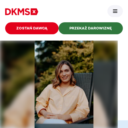
ZOSTAŃ DAWCĄ
PRZEKAŻ DAROWIZNĘ