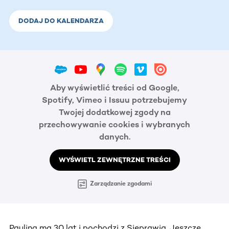
DODAJ DO KALENDARZA
Aby wyświetlić treści od Google,
Spotify, Vimeo i Issuu potrzebujemy
Twojej dodatkowej zgody na
przechowywanie cookies i wybranych
danych.
WYŚWIETL ZEWNĘTRZNE TREŚCI
Zarządzanie zgodami
Paulina ma 30 lat i pochodzi z Sieprawia. Jeszcze