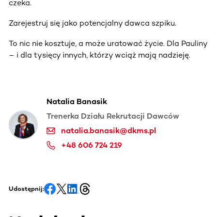
czeka.
Zarejestruj się jako potencjalny dawca szpiku.
To nic nie kosztuje, a może uratować życie. Dla Pauliny
– i dla tysięcy innych, którzy wciąż mają nadzieję.
Natalia Banasik
Trenerka Działu Rekrutacji Dawców
natalia.banasik@dkms.pl
+48 606 724 219
Udostępnij: