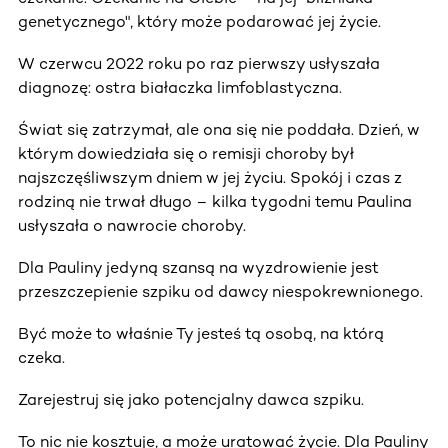
genetycznego", który może podarować jej życie.
W czerwcu 2022 roku po raz pierwszy usłyszała
diagnozę: ostra białaczka limfoblastyczna.
Świat się zatrzymał, ale ona się nie poddała. Dzień, w
którym dowiedziała się o remisji choroby był
najszczęśliwszym dniem w jej życiu. Spokój i czas z
rodziną nie trwał długo – kilka tygodni temu Paulina
usłyszała o nawrocie choroby.
Dla Pauliny jedyną szansą na wyzdrowienie jest
przeszczepienie szpiku od dawcy niespokrewnionego.
Być może to właśnie Ty jesteś tą osobą, na którą
czeka.
Zarejestruj się jako potencjalny dawca szpiku.
To nic nie kosztuje, a może uratować życie. Dla Pauliny