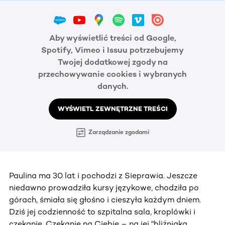
Aby wyświetlić treści od Google,
Spotify, Vimeo i Issuu potrzebujemy
Twojej dodatkowej zgody na
przechowywanie cookies i wybranych
danych.
WYŚWIETL ZEWNĘTRZNE TREŚCI
Zarządzanie zgodami
Paulina ma 30 lat i pochodzi z Sieprawia. Jeszcze
niedawno prowadziła kursy językowe, chodziła po
górach, śmiała się głośno i cieszyła każdym dniem.
Dziś jej codzienność to szpitalna sala, kroplówki i
czekanie. Czekanie na Ciebie – na jej "bliźniaka