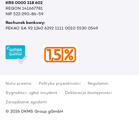
KRS 0000 318 602
REGON 141667781
NIP 522-290-86-59
Rachunek bankowy:
PEKAO SA 92 1240 6292 1111 0010 5530 0549
Nota prawna
Polityka prywatności
Regulamin
Sygnaliści- zgłoś incydent
Deklaracja dostępności
Zarządzanie zgodami
©
2026
DKMS Group gGmbH