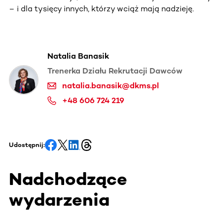
– i dla tysięcy innych, którzy wciąż mają nadzieję.
Natalia Banasik
Trenerka Działu Rekrutacji Dawców
natalia.banasik@dkms.pl
+48 606 724 219
Udostępnij:
Nadchodzące
wydarzenia