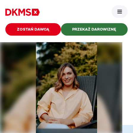
ZOSTAŃ DAWCĄ
PRZEKAŻ DAROWIZNĘ