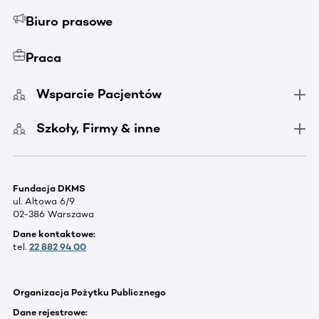
Biuro prasowe
Praca
Wsparcie Pacjentów
Szkoły, Firmy & inne
Fundacja DKMS
ul. Altowa 6/9
02-386 Warszawa
Dane kontaktowe:
tel.
22 882 94 00
Organizacja Pożytku Publicznego
Dane rejestrowe: