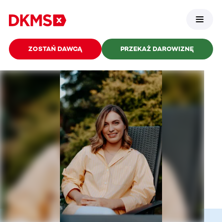
ZOSTAŃ DAWCĄ
PRZEKAŻ DAROWIZNĘ