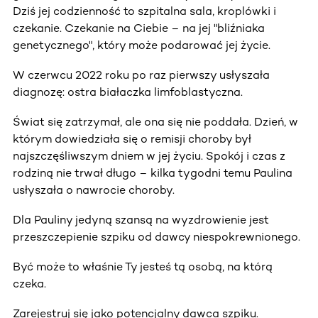
Dziś jej codzienność to szpitalna sala, kroplówki i
czekanie. Czekanie na Ciebie – na jej "bliźniaka
genetycznego", który może podarować jej życie.
W czerwcu 2022 roku po raz pierwszy usłyszała
diagnozę: ostra białaczka limfoblastyczna.
Świat się zatrzymał, ale ona się nie poddała. Dzień, w
którym dowiedziała się o remisji choroby był
najszczęśliwszym dniem w jej życiu. Spokój i czas z
rodziną nie trwał długo – kilka tygodni temu Paulina
usłyszała o nawrocie choroby.
Dla Pauliny jedyną szansą na wyzdrowienie jest
przeszczepienie szpiku od dawcy niespokrewnionego.
Być może to właśnie Ty jesteś tą osobą, na którą
czeka.
Zarejestruj się jako potencjalny dawca szpiku.