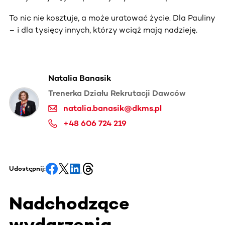
To nic nie kosztuje, a może uratować życie. Dla Pauliny
– i dla tysięcy innych, którzy wciąż mają nadzieję.
Natalia Banasik
Trenerka Działu Rekrutacji Dawców
natalia.banasik@dkms.pl
+48 606 724 219
Udostępnij:
Nadchodzące
wydarzenia