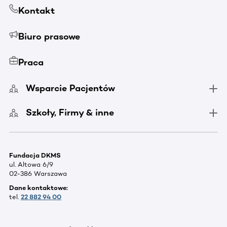
Kontakt
Biuro prasowe
Praca
Wsparcie Pacjentów
Szkoły, Firmy & inne
Fundacja DKMS
ul. Altowa 6/9
02-386 Warszawa
Dane kontaktowe:
tel.
22 882 94 00