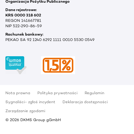
Organizacja Pożytku Publicznego
Dane rejestrowe:
KRS 0000 318 602
REGON 141667781
NIP 522-290-86-59
Rachunek bankowy:
PEKAO SA 92 1240 6292 1111 0010 5530 0549
Nota prawna
Polityka prywatności
Regulamin
Sygnaliści- zgłoś incydent
Deklaracja dostępności
Zarządzanie zgodami
©
2026
DKMS Group gGmbH