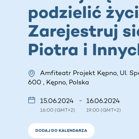
podzielić życ
Zarejestruj si
Piotra i Innyc
Amfiteatr Projekt Kępno, Ul. Sp
600 , Kępno, Polska
15.06.2024
16.06.2024
–
16:00 (GMT+2)
19:00 (GMT+2)
DODAJ DO KALENDARZA