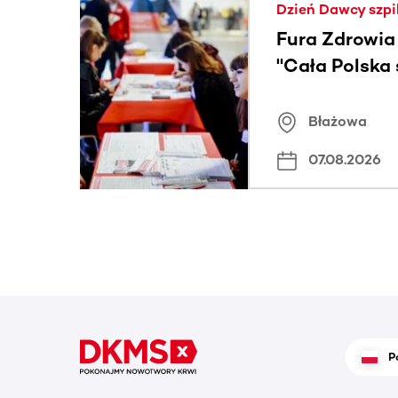
Dzień Dawcy szpi
Fura Zdrowia
"Cała Polska
znamiona
Błażowa
07.08.2026
P