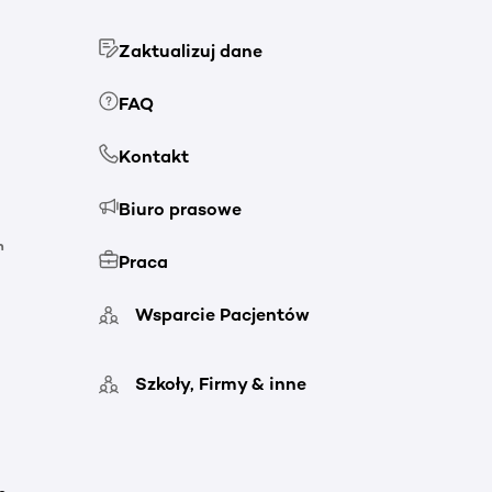
Zaktualizuj dane
FAQ
Kontakt
Biuro prasowe
h
Praca
Wsparcie Pacjentów
Szkoły, Firmy & inne