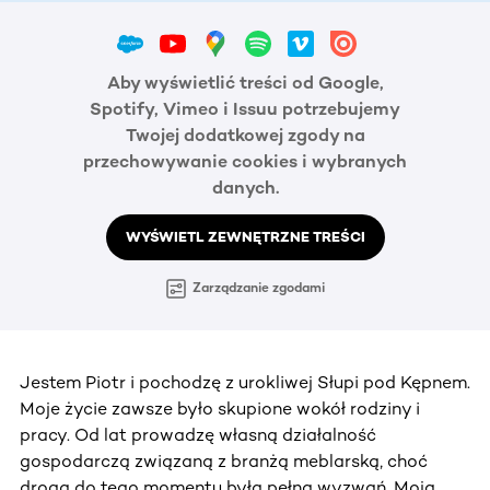
Aby wyświetlić treści od Google,
Spotify, Vimeo i Issuu potrzebujemy
Twojej dodatkowej zgody na
przechowywanie cookies i wybranych
danych.
WYŚWIETL ZEWNĘTRZNE TREŚCI
Zarządzanie zgodami
Jestem Piotr i pochodzę z urokliwej Słupi pod Kępnem.
Moje życie zawsze było skupione wokół rodziny i
pracy. Od lat prowadzę własną działalność
gospodarczą związaną z branżą meblarską, choć
droga do tego momentu była pełna wyzwań. Moją