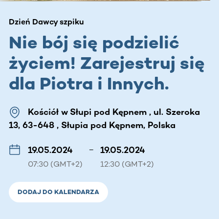
Dzień Dawcy szpiku
Nie bój się podzielić
życiem! Zarejestruj się
dla Piotra i Innych.
Kościół w Słupi pod Kępnem , ul. Szeroka
13, 63-648 , Słupia pod Kępnem, Polska
19.05.2024
–
19.05.2024
07:30 (GMT+2)
12:30 (GMT+2)
DODAJ DO KALENDARZA