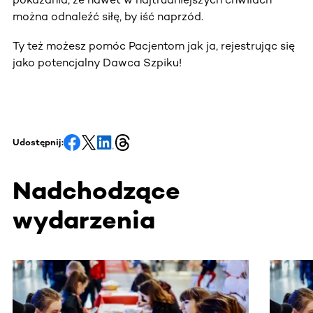
można odnaleźć siłę, by iść naprzód.
Ty też możesz pomóc Pacjentom jak ja, rejestrując się
jako potencjalny Dawca Szpiku!
Udostępnij:
Nadchodzące
wydarzenia
Ta sekcja zawiera treści przewijane w poziomie. Użyj kl