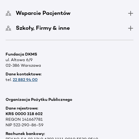
Wsparcie Pacjentów
Szkoły, Firmy & inne
Fundacja DKMS
ul. Altowa 6/9
02-386 Warszawa
Dane kontaktowe:
tel.
22 882 94 00
Organizacja Pożytku Publicznego
Dane rejestrowe:
KRS 0000 318 602
REGON 141667781
NIP 522-290-86-59
Rachunek bankowy: