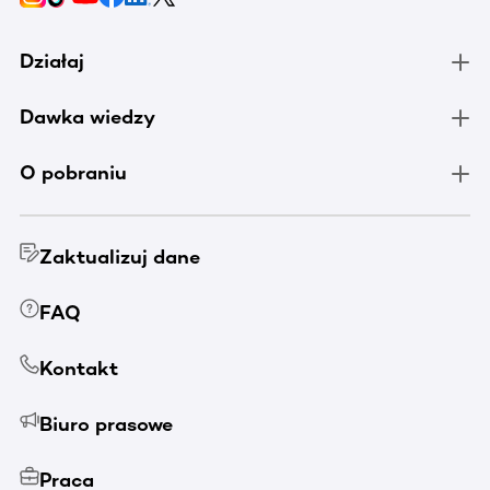
Działaj
Dawka wiedzy
O pobraniu
Zaktualizuj dane
FAQ
Kontakt
Biuro prasowe
Praca