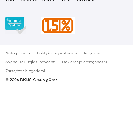
PEKAO SA 92 1240 6292 1111 0010 5530 0549
Nota prawna
Polityka prywatności
Regulamin
Sygnaliści- zgłoś incydent
Deklaracja dostępności
Zarządzanie zgodami
©
2026
DKMS Group gGmbH