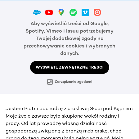
Aby wyświetlić treści od Google,
Spotify, Vimeo i Issuu potrzebujemy
Twojej dodatkowej zgody na
przechowywanie cookies i wybranych
danych.
WYŚWIETL ZEWNĘTRZNE TREŚCI
Zarządzanie zgodami
Jestem Piotr i pochodzę z urokliwej Słupi pod Kępnem.
Moje życie zawsze było skupione wokół rodziny i
pracy. Od lat prowadzę własną działalność
gospodarczą związaną z branżą meblarską, choć
droga do tego momentu była pełna wyzwań. Moją