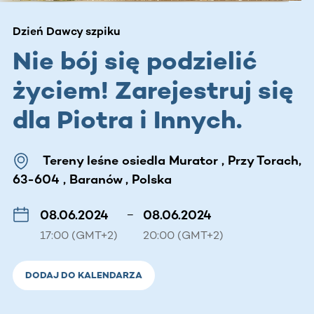
Dzień Dawcy szpiku
Nie bój się podzielić
życiem! Zarejestruj się
dla Piotra i Innych.
Tereny leśne osiedla Murator , Przy Torach,
63-604 , Baranów , Polska
08.06.2024
–
08.06.2024
17:00 (GMT+2)
20:00 (GMT+2)
DODAJ DO KALENDARZA