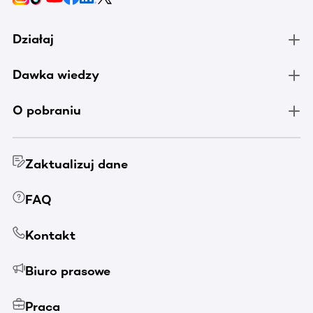
Działaj
Dawka wiedzy
O pobraniu
Zaktualizuj dane
FAQ
Kontakt
Biuro prasowe
Praca