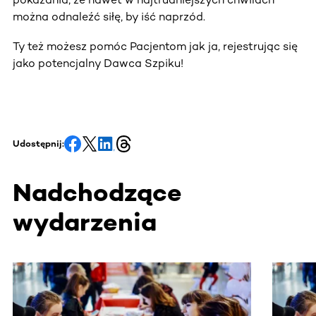
można odnaleźć siłę, by iść naprzód.
Ty też możesz pomóc Pacjentom jak ja, rejestrując się
jako potencjalny Dawca Szpiku!
Udostępnij:
Nadchodzące
wydarzenia
Ta sekcja zawiera treści przewijane w poziomie. Użyj kl