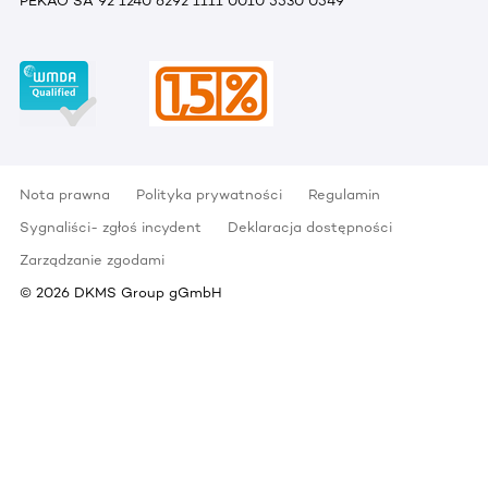
PEKAO SA 92 1240 6292 1111 0010 5530 0549
Nota prawna
Polityka prywatności
Regulamin
Sygnaliści- zgłoś incydent
Deklaracja dostępności
Zarządzanie zgodami
©
2026
DKMS Group gGmbH