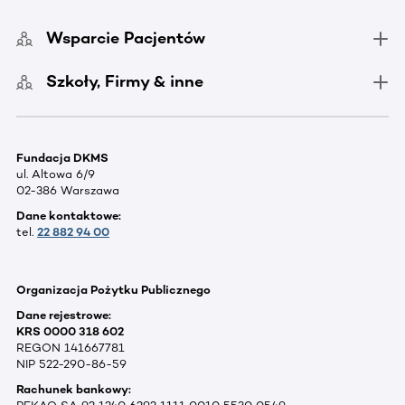
Wsparcie Pacjentów
Szkoły, Firmy & inne
Fundacja DKMS
ul. Altowa 6/9
02-386 Warszawa
Dane kontaktowe:
tel.
22 882 94 00
Organizacja Pożytku Publicznego
Dane rejestrowe:
KRS 0000 318 602
REGON 141667781
NIP 522-290-86-59
Rachunek bankowy: