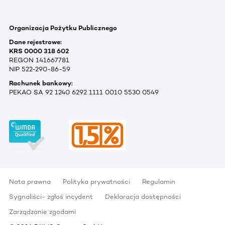
Organizacja Pożytku Publicznego
Dane rejestrowe:
KRS 0000 318 602
REGON 141667781
NIP 522-290-86-59
Rachunek bankowy:
PEKAO SA 92 1240 6292 1111 0010 5530 0549
Nota prawna
Polityka prywatności
Regulamin
Sygnaliści- zgłoś incydent
Deklaracja dostępności
Zarządzanie zgodami