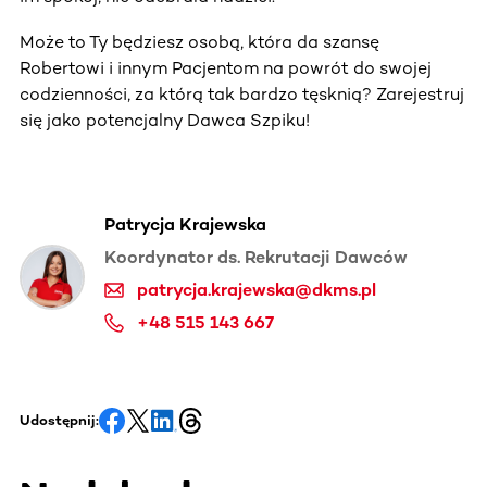
Może to Ty będziesz osobą, która da szansę
Robertowi i innym Pacjentom na powrót do swojej
codzienności, za którą tak bardzo tęsknią? Zarejestruj
się jako potencjalny Dawca Szpiku!
Patrycja Krajewska
Koordynator ds. Rekrutacji Dawców
patrycja.krajewska@dkms.pl
+48 515 143 667
Udostępnij: