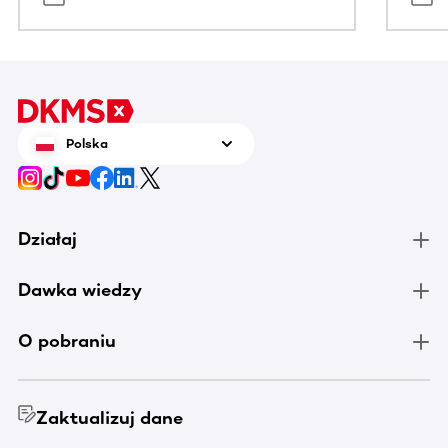
Polska
Działaj
Dawka wiedzy
O pobraniu
Zaktualizuj dane