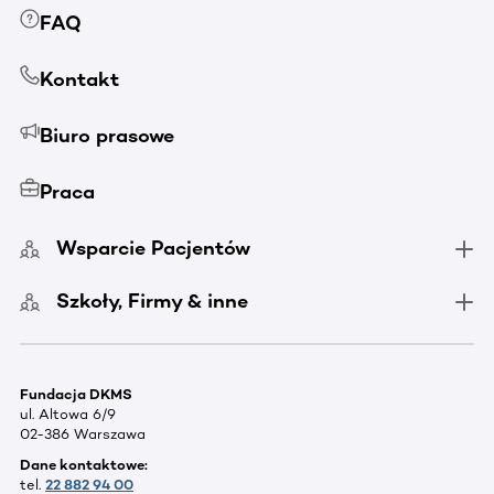
FAQ
Kontakt
Biuro prasowe
Praca
Wsparcie Pacjentów
Szkoły, Firmy & inne
Fundacja DKMS
ul. Altowa 6/9
02-386 Warszawa
Dane kontaktowe:
tel.
22 882 94 00