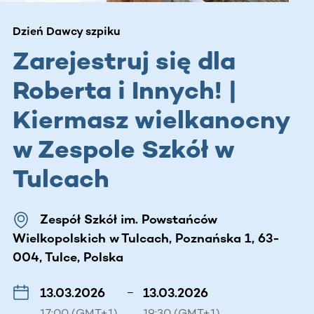
Dzień Dawcy szpiku
Zarejestruj się dla
Roberta i Innych! |
Kiermasz wielkanocny
w Zespole Szkół w
Tulcach
Zespół Szkół im. Powstańców
Wielkopolskich w Tulcach, Poznańska 1, 63-
004, Tulce, Polska
13.03.2026
–
13.03.2026
17:00 (GMT+1)
19:30 (GMT+1)