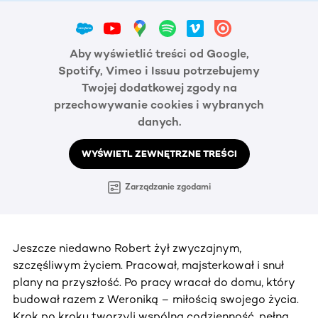
Aby wyświetlić treści od Google,
Spotify, Vimeo i Issuu potrzebujemy
Twojej dodatkowej zgody na
przechowywanie cookies i wybranych
danych.
WYŚWIETL ZEWNĘTRZNE TREŚCI
Zarządzanie zgodami
Jeszcze niedawno Robert żył zwyczajnym,
szczęśliwym życiem. Pracował, majsterkował i snuł
plany na przyszłość. Po pracy wracał do domu, który
budował razem z Weroniką – miłością swojego życia.
Krok po kroku tworzyli wspólną codzienność, pełną