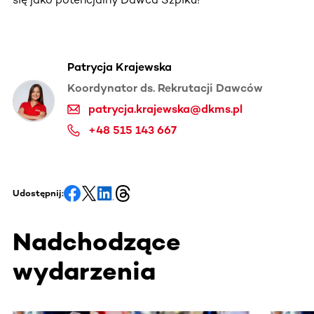
Patrycja Krajewska
Koordynator ds. Rekrutacji Dawców
patrycja.krajewska@dkms.pl
+48 515 143 667
Udostępnij:
Nadchodzące
wydarzenia