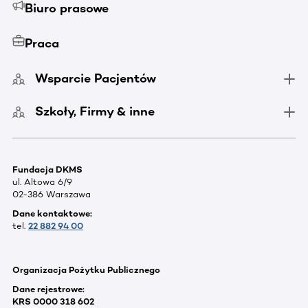
Biuro prasowe
Praca
Wsparcie Pacjentów
Szkoły, Firmy & inne
Fundacja DKMS
ul. Altowa 6/9
02-386 Warszawa
Dane kontaktowe:
tel.
22 882 94 00
Organizacja Pożytku Publicznego
Dane rejestrowe:
KRS 0000 318 602