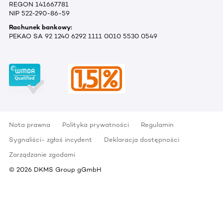
REGON 141667781
NIP 522-290-86-59
Rachunek bankowy:
PEKAO SA 92 1240 6292 1111 0010 5530 0549
Nota prawna
Polityka prywatności
Regulamin
Sygnaliści- zgłoś incydent
Deklaracja dostępności
Zarządzanie zgodami
©
2026
DKMS Group gGmbH