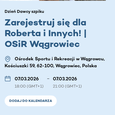
Dzień Dawcy szpiku
Zarejestruj się dla
Roberta i Innych! |
OSiR Wągrowiec
Ośrodek Sportu i Rekreacji w Wągrowcu,
Kościuszki 59, 62-100, Wągrowiec, Polska
07.03.2026
–
07.03.2026
18:00 (GMT+1)
21:00 (GMT+1)
DODAJ DO KALENDARZA