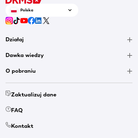
Polska
Działaj
Dawka wiedzy
O pobraniu
Zaktualizuj dane
FAQ
Kontakt