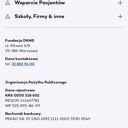
Wsparcie Pacjentów
Szkoły, Firmy & inne
Fundacja DKMS
ul. Altowa 6/9
02-386 Warszawa
Dane kontaktowe:
tel.
22 882 94 00
Organizacja Pożytku Publicznego
Dane rejestrowe:
KRS 0000 318 602
REGON 141667781
NIP 522-290-86-59
Rachunek bankowy:
PEKAO SA 92 1240 6292 1111 0010 5530 0549