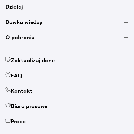
Działaj
Dawka wiedzy
O pobraniu
Zaktualizuj dane
FAQ
Kontakt
Biuro prasowe
Praca