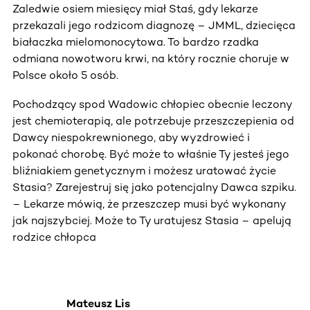
Zaledwie osiem miesięcy miał Staś, gdy lekarze
przekazali jego rodzicom diagnozę – JMML, dziecięca
białaczka mielomonocytowa. To bardzo rzadka
odmiana nowotworu krwi, na który rocznie choruje w
Polsce około 5 osób.
Pochodzący spod Wadowic chłopiec obecnie leczony
jest chemioterapią, ale potrzebuje przeszczepienia od
Dawcy niespokrewnionego, aby wyzdrowieć i
pokonać chorobę. Być może to właśnie Ty jesteś jego
bliźniakiem genetycznym i możesz uratować życie
Stasia? Zarejestruj się jako potencjalny Dawca szpiku.
– Lekarze mówią, że przeszczep musi być wykonany
jak najszybciej. Może to Ty uratujesz Stasia – apelują
rodzice chłopca
Mateusz Lis