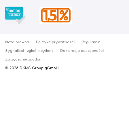
Nota prawna
Polityka prywatności
Regulamin
Sygnaliści- zgłoś incydent
Deklaracja dostępności
Zarządzanie zgodami
©
2026
DKMS Group gGmbH