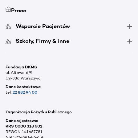
Praca
Wsparcie Pacjentów
Szkoły, Firmy & inne
Fundacja DKMS
ul. Altowa 6/9
02-386 Warszawa
Dane kontaktowe:
tel.
22 882 94 00
Organizacja Pożytku Publicznego
Dane rejestrowe:
KRS 0000 318 602
REGON 141667781
NIP 522-290-86-59