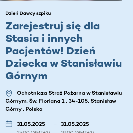
Dzień Dawcy szpiku
Zarejestruj się dla
Stasia i innych
Pacjentów! Dzień
Dziecka w Stanisławiu
Górnym
Ochotnicza Straż Pożarna w Stanisławiu
Górnym, Św. Floriana 1 , 34-105, Stanisław
Górny , Polska
31.05.2025
–
31.05.2025
15:00 (GMT+2)
19:00 (GMT+2)