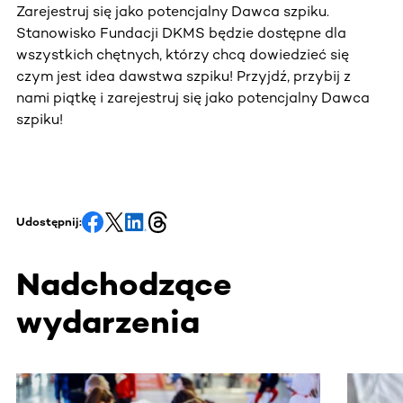
Zarejestruj się jako potencjalny Dawca szpiku.
Stanowisko Fundacji DKMS będzie dostępne dla
wszystkich chętnych, którzy chcą dowiedzieć się
czym jest idea dawstwa szpiku! Przyjdź, przybij z
nami piątkę i zarejestruj się jako potencjalny Dawca
szpiku!
Udostępnij:
Nadchodzące
wydarzenia
Ta sekcja zawiera treści przewijane w poziomie. Użyj kl