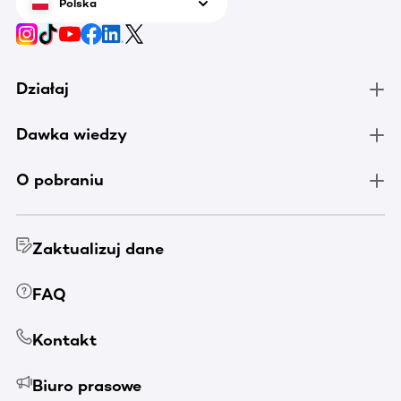
Polska
Działaj
Dawka wiedzy
O pobraniu
Zaktualizuj dane
FAQ
Kontakt
Biuro prasowe