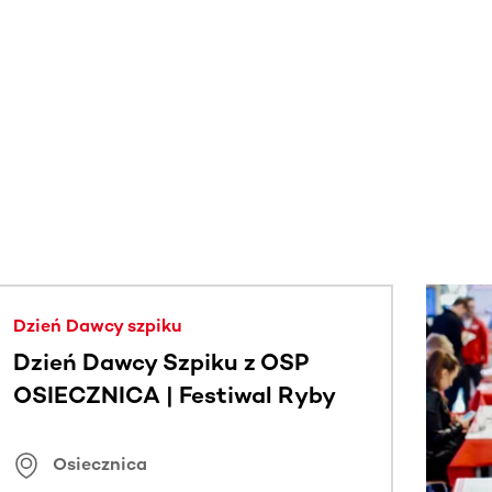
j.
Dzień Dawcy szpiku
Dzień Dawcy Szpiku z OSP
OSIECZNICA | Festiwal Ryby
Osiecznica