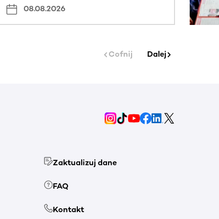
08.08.2026
Cofnij
Dalej
Zaktualizuj dane
FAQ
Kontakt