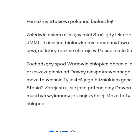
Pomóżmy Stasiowi pokonać białaczkę!
Zaledwie osiem miesięcy miał Staś, gdy lekarze
JMML, dziecięca białaczka mielomonocytowa.
krwi, na który rocznie choruje w Polsce około 5 
Pochodzący spod Wadowic chłopiec obecnie lec
przeszczepienia od Dawcy niespokrewnionego,
może to właśnie Ty jesteś jego bliźniakiem ge
Stasia? Zarejestruj się jako potencjalny Dawca
musi być wykonany jak najszybciej. Może to Ty 
chłopca