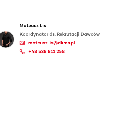
Mateusz Lis
Koordynator ds. Rekrutacji Dawców
mateusz.lis@dkms.pl
+48 538 811 258