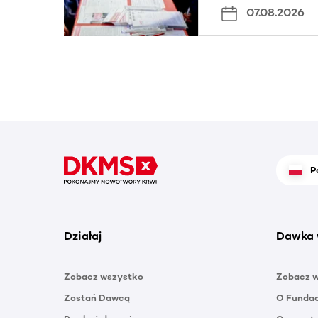
07.08.2026
P
Działaj
Dawka 
Zobacz wszystko
Zobacz 
Zostań Dawcą
O Funda