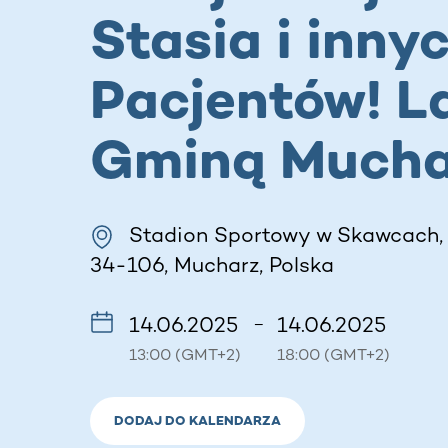
Stasia i inny
Pacjentów! L
Gminą Mucha
Stadion Sportowy w Skawcach,
34-106, Mucharz, Polska
14.06.2025
14.06.2025
–
13:00 (GMT+2)
18:00 (GMT+2)
DODAJ DO KALENDARZA