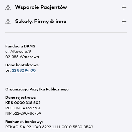
Wsparcie Pacjentów
Szkoły, Firmy & inne
Fundacja DKMS
ul. Altowa 6/9
02-386 Warszawa
Dane kontaktowe:
tel.
22 882 94 00
Organizacja Pożytku Publicznego
Dane rejestrowe:
KRS 0000 318 602
REGON 141667781
NIP 522-290-86-59
Rachunek bankowy:
PEKAO SA 92 1240 6292 1111 0010 5530 0549