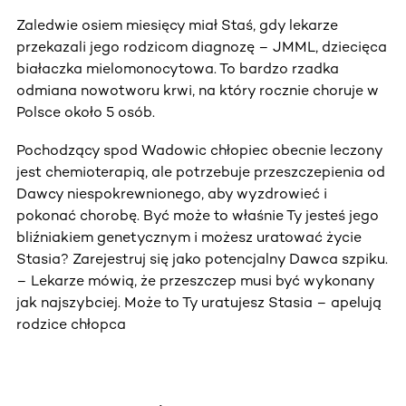
Zaledwie osiem miesięcy miał Staś, gdy lekarze
przekazali jego rodzicom diagnozę – JMML, dziecięca
białaczka mielomonocytowa. To bardzo rzadka
odmiana nowotworu krwi, na który rocznie choruje w
Polsce około 5 osób.
Pochodzący spod Wadowic chłopiec obecnie leczony
jest chemioterapią, ale potrzebuje przeszczepienia od
Dawcy niespokrewnionego, aby wyzdrowieć i
pokonać chorobę. Być może to właśnie Ty jesteś jego
bliźniakiem genetycznym i możesz uratować życie
Stasia? Zarejestruj się jako potencjalny Dawca szpiku.
– Lekarze mówią, że przeszczep musi być wykonany
jak najszybciej. Może to Ty uratujesz Stasia – apelują
rodzice chłopca