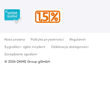
Nota prawna
Polityka prywatności
Regulamin
Sygnaliści- zgłoś incydent
Deklaracja dostępności
Zarządzanie zgodami
©
2026
DKMS Group gGmbH