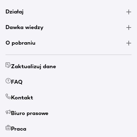
Działaj
Dawka wiedzy
O pobraniu
Zaktualizuj dane
FAQ
Kontakt
Biuro prasowe
Praca