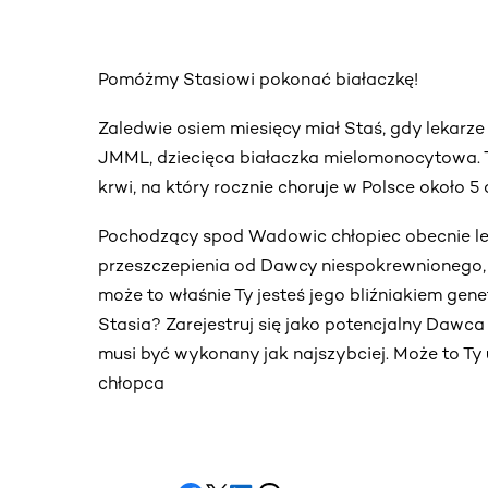
Pomóżmy Stasiowi pokonać białaczkę!
Zaledwie osiem miesięcy miał Staś, gdy lekarze
JMML, dziecięca białaczka mielomonocytowa.
krwi, na który rocznie choruje w Polsce około 5 
Pochodzący spod Wadowic chłopiec obecnie lec
przeszczepienia od Dawcy niespokrewnionego,
może to właśnie Ty jesteś jego bliźniakiem ge
Stasia? Zarejestruj się jako potencjalny Dawca
musi być wykonany jak najszybciej. Może to Ty 
chłopca