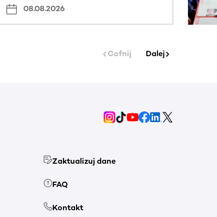
08.08.2026
Cofnij
Dalej
Zaktualizuj dane
FAQ
Kontakt