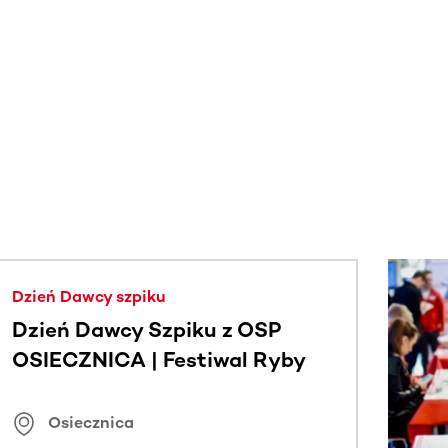
j.
Dzień Dawcy szpiku
Dzień Dawcy Szpiku z OSP
OSIECZNICA | Festiwal Ryby
Osiecznica