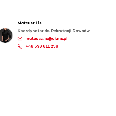
Mateusz Lis
Koordynator ds. Rekrutacji Dawców
mateusz.lis@dkms.pl
+48 538 811 258