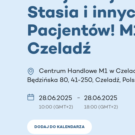
Stasia i inny
Pacjentów! M
Czeladź
Centrum Handlowe M1 w Czelad
Będzińska 80, 41-250, Czeladź, Pol
28.06.2025
28.06.2025
–
10:00 (GMT+2)
18:00 (GMT+2)
DODAJ DO KALENDARZA