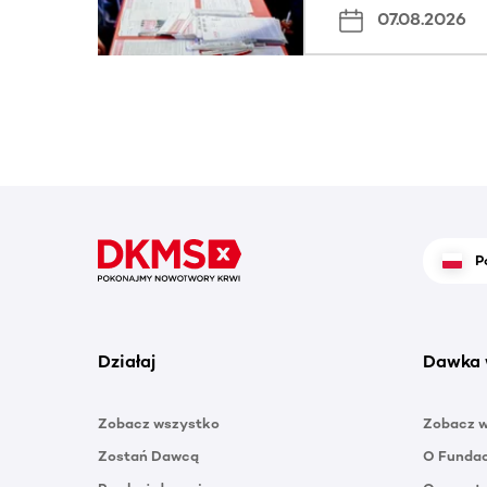
07.08.2026
P
Działaj
Dawka 
Zobacz wszystko
Zobacz 
Zostań Dawcą
O Funda