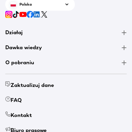
Polska
Działaj
Dawka wiedzy
O pobraniu
Zaktualizuj dane
FAQ
Kontakt
Biuro prasowe