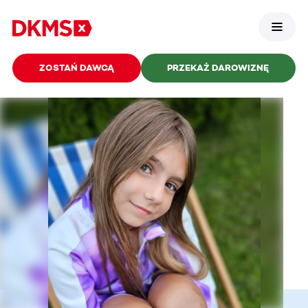
ZOSTAŃ DAWCĄ
PRZEKAŻ DAROWIZNĘ