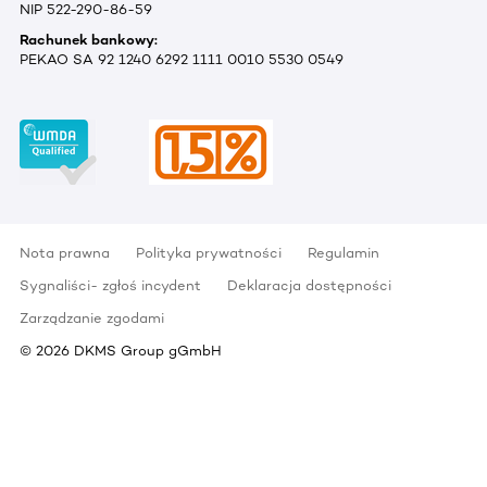
NIP 522-290-86-59
Rachunek bankowy:
PEKAO SA 92 1240 6292 1111 0010 5530 0549
Nota prawna
Polityka prywatności
Regulamin
Sygnaliści- zgłoś incydent
Deklaracja dostępności
Zarządzanie zgodami
©
2026
DKMS Group gGmbH