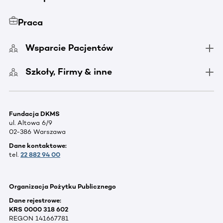
Praca
Wsparcie Pacjentów
Szkoły, Firmy & inne
Fundacja DKMS
ul. Altowa 6/9
02-386 Warszawa
Dane kontaktowe:
tel.
22 882 94 00
Organizacja Pożytku Publicznego
Dane rejestrowe:
KRS 0000 318 602
REGON 141667781