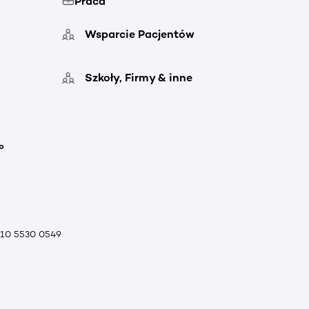
Praca
Wsparcie Pacjentów
Szkoły, Firmy & inne
o
010 5530 0549