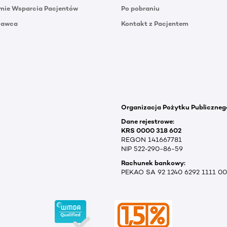
mie Wsparcia Pacjentów
Po pobraniu
Dawca
Kontakt z Pacjentem
Organizacja Pożytku Publiczneg
Dane rejestrowe:
KRS 0000 318 602
REGON 141667781
NIP 522-290-86-59
Rachunek bankowy:
PEKAO SA 92 1240 6292 1111 0