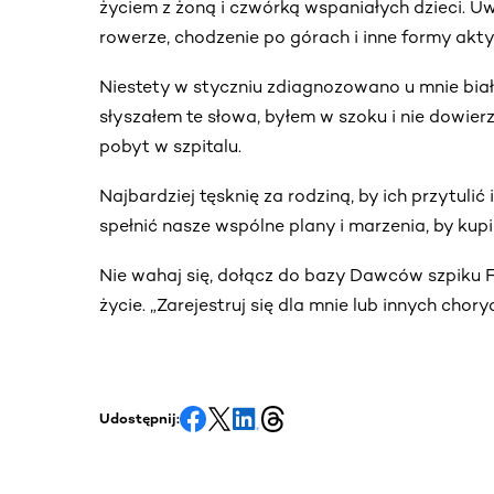
życiem z żoną i czwórką wspaniałych dzieci. U
rowerze, chodzenie po górach i inne formy ak
Niestety w styczniu zdiagnozowano u mnie bia
słyszałem te słowa, byłem w szoku i nie dowier
pobyt w szpitalu.
Najbardziej tęsknię za rodziną, by ich przytulić 
spełnić nasze wspólne plany i marzenia, by ku
Nie wahaj się, dołącz do bazy Dawców szpiku
życie. „Zarejestruj się dla mnie lub innych cho
Udostępnij: