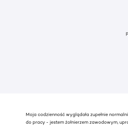
Moja codzienność wyglądała zupełnie normalnie
do pracy - jestem żołnierzem zawodowym, upra