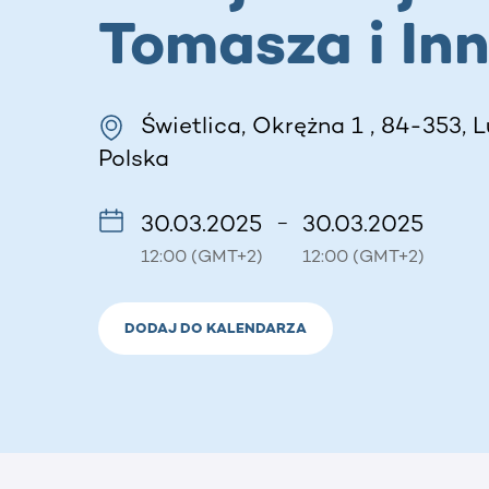
Tomasza i In
Świetlica, Okrężna 1 , 84-353, L
Polska
30.03.2025
30.03.2025
–
12:00 (GMT+2)
12:00 (GMT+2)
DODAJ DO KALENDARZA