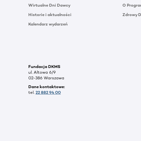
Wirtualne Dni Dawcy
O Progra
Historie i aktualności
Zdrowy 
Kalendarz wydarzeń
Fundacja DKMS
ul. Altowa 6/9
02-386 Warszawa
Dane kontaktowe:
tel.
22 882 94 00