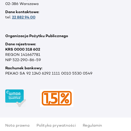
02-386 Warszawa
Dane kontaktowe:
tel.
22 882 94 00
Organizacja Pożytku Publicznego
Dane rejestrowe:
KRS 0000 318 602
REGON 141667781
NIP 522-290-86-59
Rachunek bankowy:
PEKAO SA 92 1240 6292 1111 0010 5530 0549
Nota prawna
Polityka prywatności
Regulamin