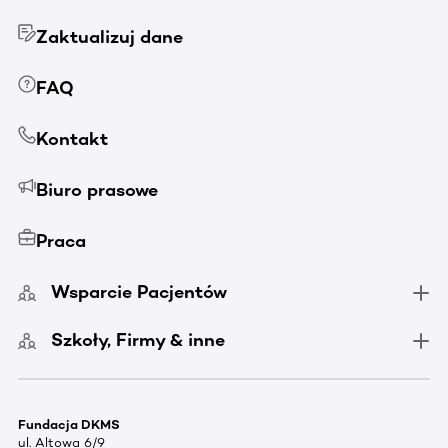
Zaktualizuj dane
FAQ
Kontakt
Biuro prasowe
Praca
Wsparcie Pacjentów
Szkoły, Firmy & inne
Fundacja DKMS
ul. Altowa 6/9