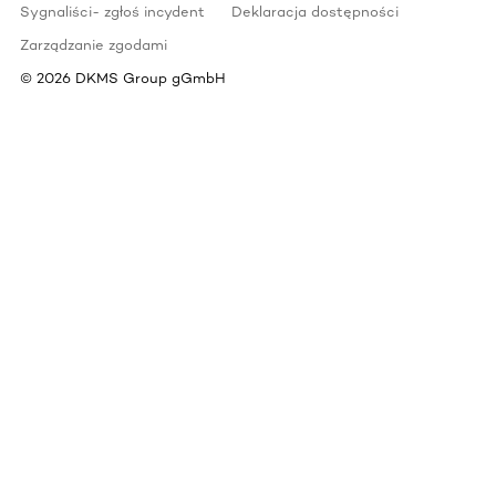
Sygnaliści- zgłoś incydent
Deklaracja dostępności
Zarządzanie zgodami
©
2026
DKMS Group gGmbH