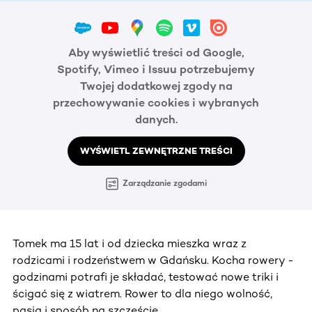
Aby wyświetlić treści od Google,
Spotify, Vimeo i Issuu potrzebujemy
Twojej dodatkowej zgody na
przechowywanie cookies i wybranych
danych.
WYŚWIETL ZEWNĘTRZNE TREŚCI
Zarządzanie zgodami
Tomek ma 15 lat i od dziecka mieszka wraz z
rodzicami i rodzeństwem w Gdańsku. Kocha rowery -
godzinami potrafi je składać, testować nowe triki i
ścigać się z wiatrem. Rower to dla niego wolność,
pasja i sposób na szczęście.