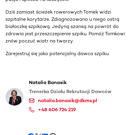
Dziś zamiast ścieżek rowerowych Tomek widzi
szpitalne korytarze. Zdiagnozowano u niego ostrą
białaczkę szpikową. Jedyną szansą na powrót do
zdrowia jest przeszczepienie szpiku. Pomóż Tomkowi
znów poczuć wiatr na twarzy.
Zarejestruj się jako potencjalny dawca szpiku
Natalia Banasik
Trenerka Działu Rekrutacji Dawców
natalia.banasik@dkms.pl
+48 606 724 219