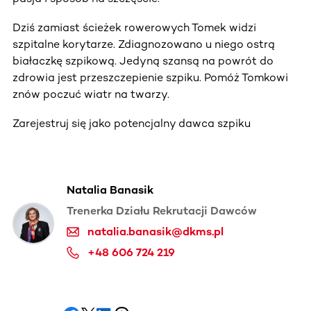
Dziś zamiast ścieżek rowerowych Tomek widzi
szpitalne korytarze. Zdiagnozowano u niego ostrą
białaczkę szpikową. Jedyną szansą na powrót do
zdrowia jest przeszczepienie szpiku. Pomóż Tomkowi
znów poczuć wiatr na twarzy.
Zarejestruj się jako potencjalny dawca szpiku
Natalia Banasik
Trenerka Działu Rekrutacji Dawców
natalia.banasik@dkms.pl
+48 606 724 219