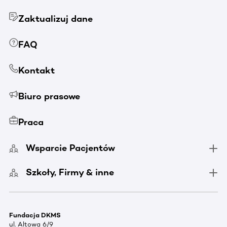
Zaktualizuj dane
FAQ
Kontakt
Biuro prasowe
Praca
Wsparcie Pacjentów
Szkoły, Firmy & inne
Fundacja DKMS
ul. Altowa 6/9