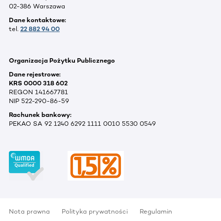
02-386 Warszawa
Dane kontaktowe:
tel.
22 882 94 00
Organizacja Pożytku Publicznego
Dane rejestrowe:
KRS 0000 318 602
REGON 141667781
NIP 522-290-86-59
Rachunek bankowy:
PEKAO SA 92 1240 6292 1111 0010 5530 0549
Nota prawna
Polityka prywatności
Regulamin