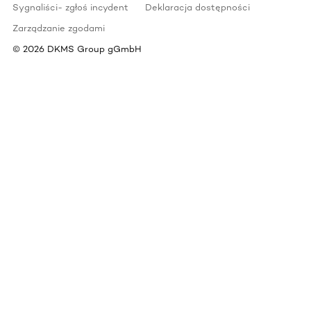
Sygnaliści- zgłoś incydent
Deklaracja dostępności
Zarządzanie zgodami
©
2026
DKMS Group gGmbH