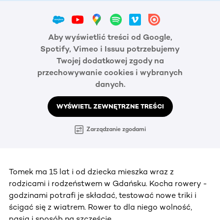
Aby wyświetlić treści od Google,
Spotify, Vimeo i Issuu potrzebujemy
Twojej dodatkowej zgody na
przechowywanie cookies i wybranych
danych.
WYŚWIETL ZEWNĘTRZNE TREŚCI
Zarządzanie zgodami
Tomek ma 15 lat i od dziecka mieszka wraz z
rodzicami i rodzeństwem w Gdańsku. Kocha rowery -
godzinami potrafi je składać, testować nowe triki i
ścigać się z wiatrem. Rower to dla niego wolność,
pasja i sposób na szczęście.