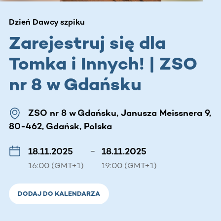
Dzień Dawcy szpiku
Zarejestruj się dla
Tomka i Innych! | ZSO
nr 8 w Gdańsku
ZSO nr 8 w Gdańsku, Janusza Meissnera 9,
80-462, Gdańsk, Polska
18.11.2025
–
18.11.2025
16:00 (GMT+1)
19:00 (GMT+1)
DODAJ DO KALENDARZA