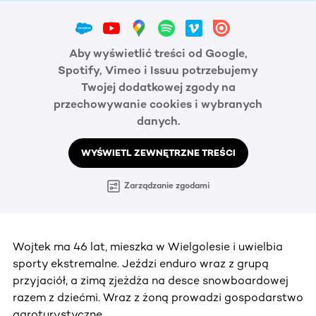
Aby wyświetlić treści od Google,
Spotify, Vimeo i Issuu potrzebujemy
Twojej dodatkowej zgody na
przechowywanie cookies i wybranych
danych.
WYŚWIETL ZEWNĘTRZNE TREŚCI
Zarządzanie zgodami
Wojtek ma 46 lat, mieszka w Wielgolesie i uwielbia
sporty ekstremalne. Jeździ enduro wraz z grupą
przyjaciół, a zimą zjeżdża na desce snowboardowej
razem z dziećmi. Wraz z żoną prowadzi gospodarstwo
agroturystyczne.