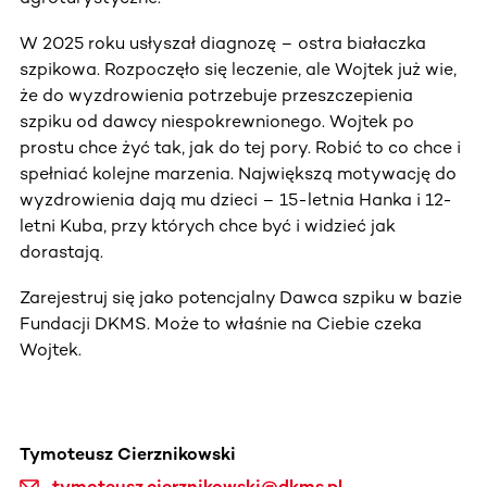
W 2025 roku usłyszał diagnozę – ostra białaczka
szpikowa. Rozpoczęło się leczenie, ale Wojtek już wie,
że do wyzdrowienia potrzebuje przeszczepienia
szpiku od dawcy niespokrewnionego. Wojtek po
prostu chce żyć tak, jak do tej pory. Robić to co chce i
spełniać kolejne marzenia. Największą motywację do
wyzdrowienia dają mu dzieci – 15-letnia Hanka i 12-
letni Kuba, przy których chce być i widzieć jak
dorastają.
Zarejestruj się jako potencjalny Dawca szpiku w bazie
Fundacji DKMS. Może to właśnie na Ciebie czeka
Wojtek.
Tymoteusz Cierznikowski
tymoteusz.cierznikowski@dkms.pl