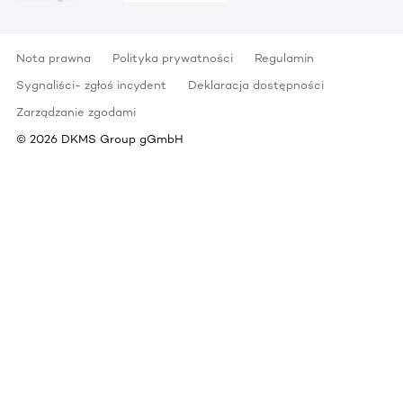
Nota prawna
Polityka prywatności
Regulamin
Sygnaliści- zgłoś incydent
Deklaracja dostępności
Zarządzanie zgodami
©
2026
DKMS Group gGmbH