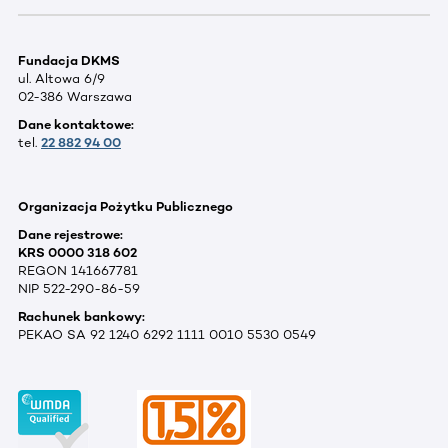
Fundacja DKMS
ul. Altowa 6/9
02-386 Warszawa
Dane kontaktowe:
tel.
22 882 94 00
Organizacja Pożytku Publicznego
Dane rejestrowe:
KRS 0000 318 602
REGON 141667781
NIP 522-290-86-59
Rachunek bankowy:
PEKAO SA 92 1240 6292 1111 0010 5530 0549