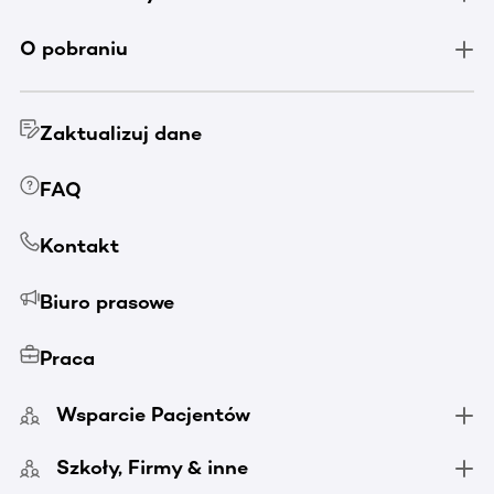
O pobraniu
Zaktualizuj dane
FAQ
Kontakt
Biuro prasowe
Praca
Wsparcie Pacjentów
Szkoły, Firmy & inne