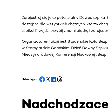
Zarejestruj się jako potencjalny Dawca szpiku
dostępne dla wszystkich chętnych, którzy chc
szpiku! Przyjdź, przybij z nami piątkę i zarejes
Organizatorem akcji jest Studenckie Koło Bez
w Starogardzie Gdańskim. Dzień Dawcy Szpiku o
Międzynarodowej Konferencji Naukowej „Bezp
Udostępnij:
Nadchodząc