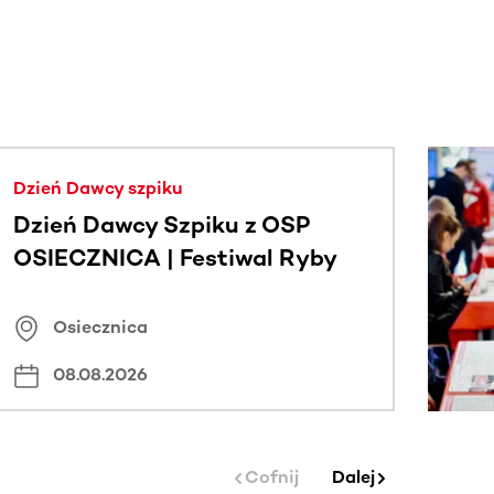
j.
Dzień Dawcy szpiku
Dzień Dawcy Szpiku z OSP
OSIECZNICA | Festiwal Ryby
Osiecznica
08.08.2026
Cofnij
Dalej