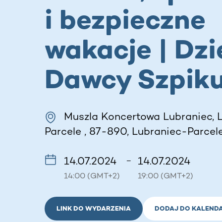
i bezpieczne
wakacje | Dzi
Dawcy Szpik
Muszla Koncertowa Lubraniec, 
Parcele , 87-890, Lubraniec-Parcele
14.07.2024
14.07.2024
–
14:00 (GMT+2)
19:00 (GMT+2)
LINK DO WYDARZENIA
DODAJ DO KALEND