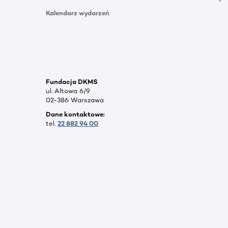
Kalendarz wydarzeń
Fundacja DKMS
ul. Altowa 6/9
02-386 Warszawa
Dane kontaktowe:
tel.
22 882 94 00