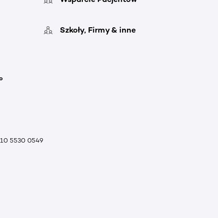
Szkoły, Firmy & inne
o
010 5530 0549