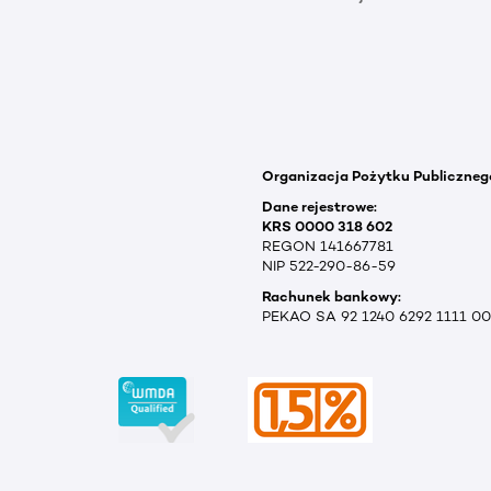
Organizacja Pożytku Publiczneg
Dane rejestrowe:
KRS 0000 318 602
REGON 141667781
NIP 522-290-86-59
Rachunek bankowy:
PEKAO SA 92 1240 6292 1111 0