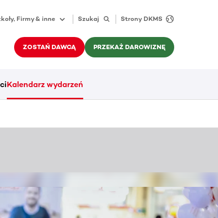
koły, Firmy & inne
Szukaj
Strony DKMS
ZOSTAŃ DAWCĄ
PRZEKAŻ DAROWIZNĘ
ci
Kalendarz wydarzeń