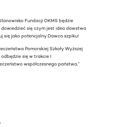
. Stanowisko Fundacji DKMS będzie
ą dowiedzieć się czym jest idea dawstwa
truj się jako potencjalny Dawca szpiku!
pieczeństwa Pomorskiej Szkoły Wyższej
dbędzie się w trakcie I
ieczeństwo współczesnego państwa.”
e